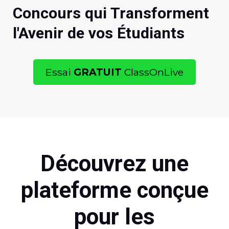
Concours qui Transforment
l'Avenir de vos Étudiants
Essai
GRATUIT
ClassOnLive
Découvrez une
plateforme conçue
pour les