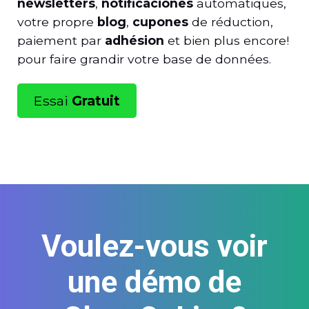
newsletters
,
notificaciones
automatiques,
votre propre
blog
,
cupones
de réduction,
paiement par
adhésion
et bien plus encore!
pour faire grandir votre base de données.
Essai
Gratuit
Voulez-vous voir
une démo de