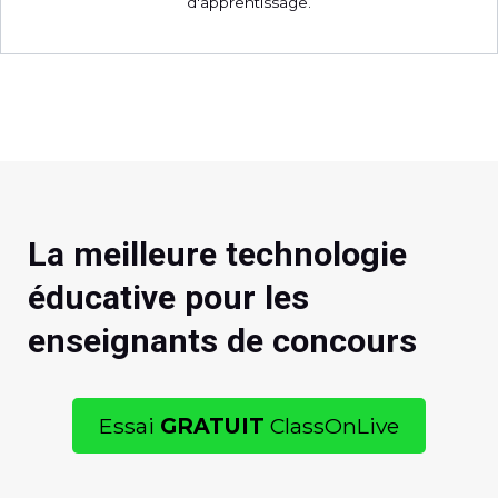
d'apprentissage.
La meilleure technologie
éducative pour les
enseignants de concours
Essai
GRATUIT
ClassOnLive