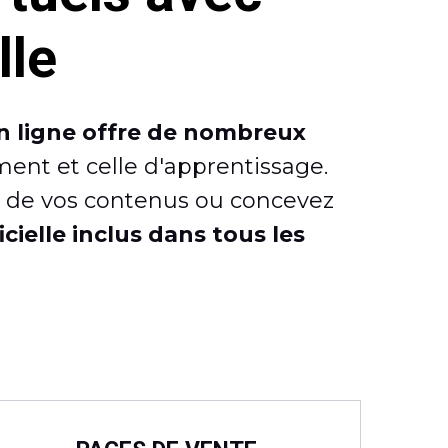
lle
s en ligne offre de nombreux
ment et celle d'apprentissage.
n de vos contenus ou concevez
ficielle inclus dans tous les