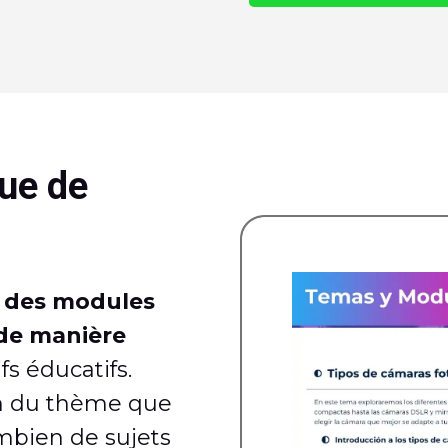
ue de
r des modules
 de manière
fs éducatifs.
on du thème que
mbien de sujets