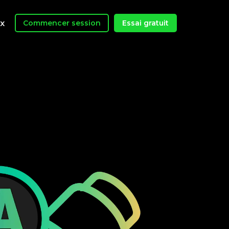
ix
Commencer session
Essai gratuit