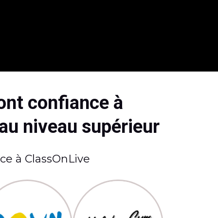
ont confiance à
 au niveau supérieur
nce à ClassOnLive