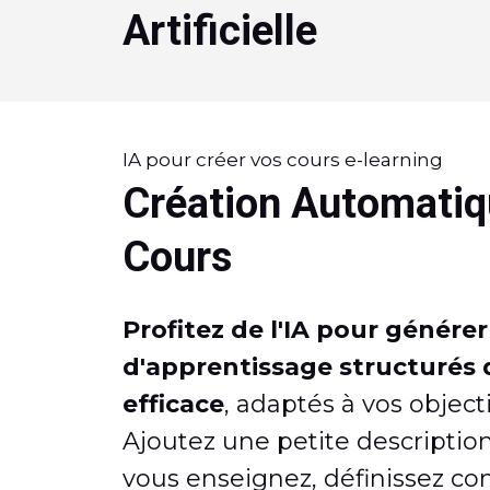
Artificielle
IA pour créer vos cours e-learning
Création Automatiq
Cours
Profitez de l'IA pour génére
d'apprentissage structurés
efficace
, adaptés à vos objecti
Ajoutez une petite descripti
vous enseignez, définissez co