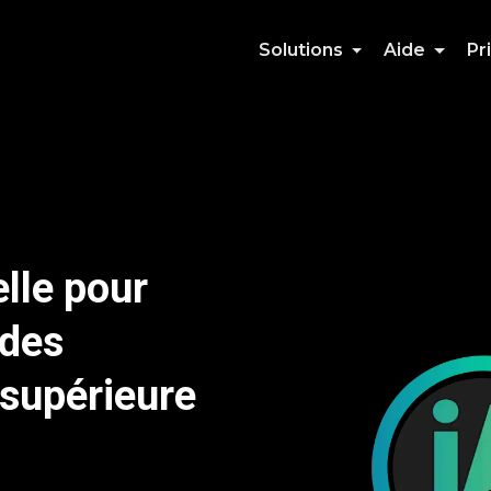
Solutions
Aide
Pr
elle pour
 des
 supérieure