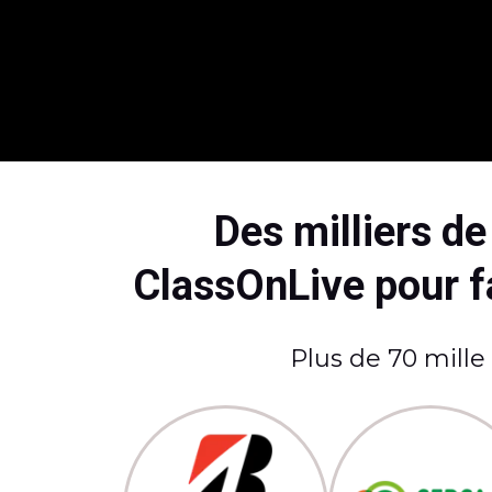
Des milliers d
ClassOnLive pour fa
Plus de 70 mille