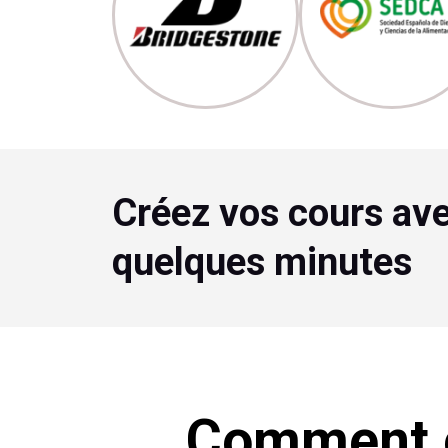
Créez vos cours ave
quelques minutes
Comment c