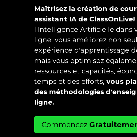
Maîtrisez la création de cours
assistant IA de ClassOnLive!
l'Intelligence Artificielle dans
ligne, vous améliorez non seu
expérience d'apprentissage de
mais vous optimisez égaleme
ressources et capacités, éco
temps et des efforts,
vous pla
des méthodologies d'ensei
ligne.
Commencez
Gratuiteme