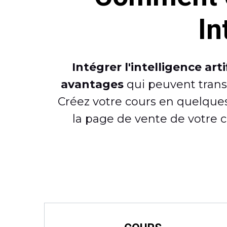
In
Intégrer l'intelligence art
avantages
qui peuvent transf
Créez votre cours en quelque
la page de vente de votre 