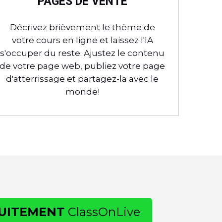
PAGES DE VENTE
Décrivez brièvement le thème de
votre cours en ligne et laissez l'IA
s'occuper du reste. Ajustez le contenu
de votre page web, publiez votre page
d'atterrissage et partagez-la avec le
monde!
UITEMENT
ClassOnLive