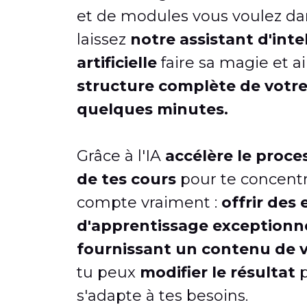
et de modules vous voulez dan
laissez
notre assistant d'inte
artificielle
faire sa magie et a
structure complète de votre
quelques minutes.
Grâce à l'IA
accélère le proce
de tes cours
pour te concentr
compte vraiment :
offrir des
d'apprentissage exceptionne
fournissant un contenu de 
tu peux
modifier le résultat
p
s'adapte à tes besoins.