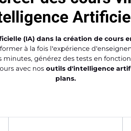
telligence Artificie
ificielle (IA) dans la création de cour
ormer à la fois l'expérience d'enseigne
s minutes, générez des tests en fonctio
cours avec nos
outils d'intelligence arti
plans.