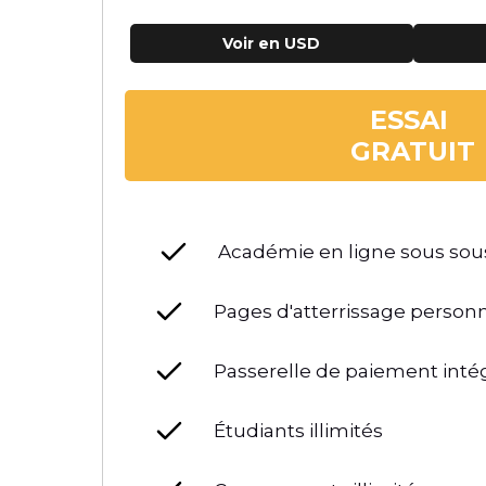
Voir en USD
ESSAI
GRATUIT
Académie en ligne sous so
Pages d'atterrissage personn
Passerelle de paiement inté
Étudiants illimités