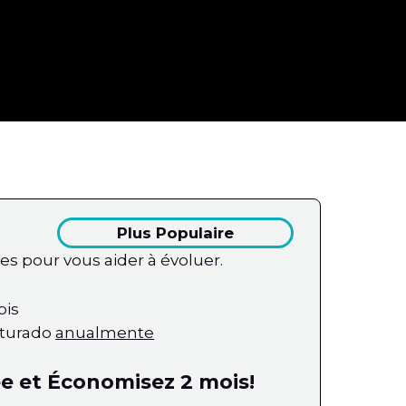
Plus Populaire
s pour vous aider à évoluer.
ois
cturado
anualmente
ée et Économisez 2 mois!