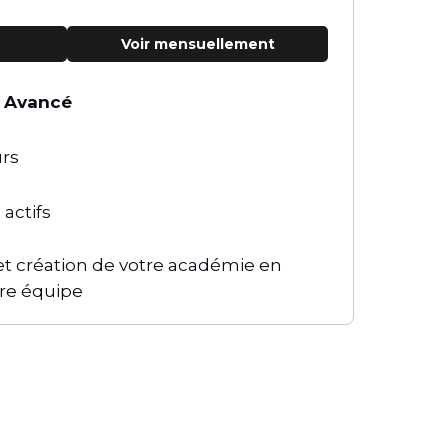
Voir mensuellement
n
Avancé
urs
 actifs
t création de votre académie en
tre équipe