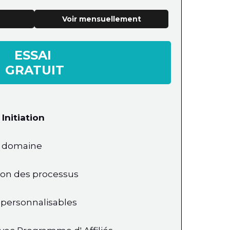
Voir mensuellement
ESSAI
GRATUIT
n
Initiation
e domaine
ion des processus
s personnalisables