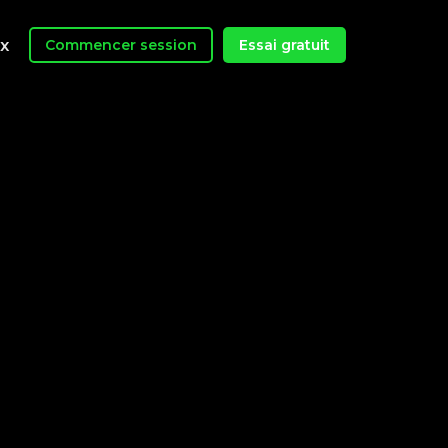
ix
Commencer session
Essai gratuit