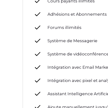
Cours payants illimités
Adhésions et Abonnements
Forums illimités
Système de Messagerie
Système de vidéoconférenc
Intégration avec Email Marke
Intégration avec pixel et anal
Assistant Intelligence Artifici
Ajoute manuellement jusqu'