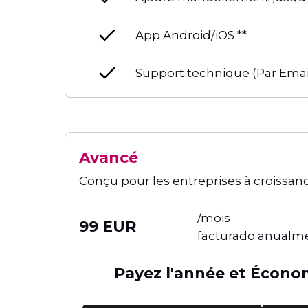
App Android/iOS **
Support technique (Par Emai
Avancé
Conçu pour les entreprises à croissanc
/mois
99 EUR
facturado
anualm
Payez l'année et Écono