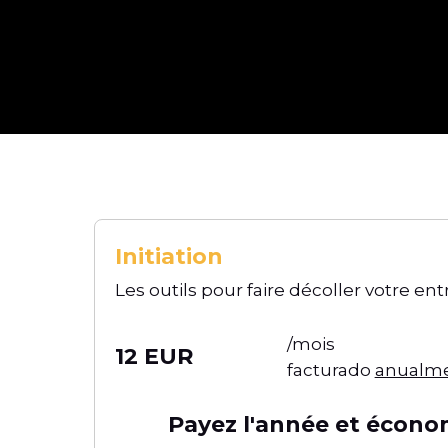
Initiation
Les outils pour faire décoller votre ent
/mois
12 EUR
facturado
anualm
Payez l'année et économ