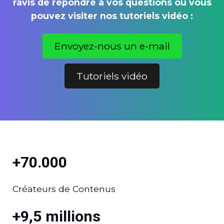
ravis de répondre à vos questions ou vous
pouvez visiter nos tutoriels vidéo :
Envoyez-nous un e-mail
Tutoriels vidéo
+70.000
Créateurs de Contenus
+9,5 millions