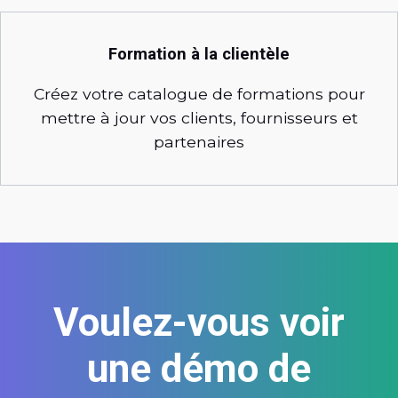
Formation à la clientèle
Créez votre catalogue de formations pour
mettre à jour vos clients, fournisseurs et
partenaires
Voulez-vous voir
une démo de