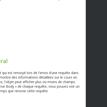
ral
t qui est renvoyé lors de l'envoi d'une requête dans
 montre des informations détaillées sur le cours en
te, l'objet peut afficher plus ou moins de champs.
nse Body » de chaque requête, vous pouvez voir un
amps que renvoie cette requête.