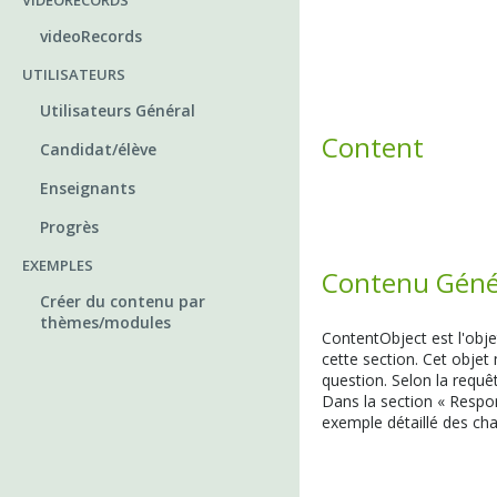
VIDEORECORDS
videoRecords
UTILISATEURS
Utilisateurs Général
Content
Candidat/élève
Enseignants
Progrès
EXEMPLES
Contenu Géné
Créer du contenu par
thèmes/modules
ContentObject est l'obje
cette section. Cet objet
question. Selon la requê
Dans la section « Respo
exemple détaillé des ch