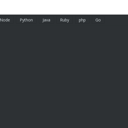
Node
Python
Java
Ruby
php
Go