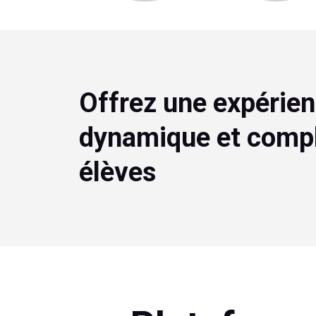
Offrez une expérie
dynamique et compl
élèves