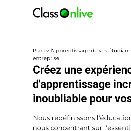
Placez l'apprentissage de vos étudiant
entreprise
Créez une expérien
d'apprentissage inc
inoubliable pour vo
Nous redéfinissons l'éducatio
nous concentrant sur l'essentie