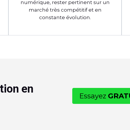
numérique, rester pertinent sur un
marché très compétitif et en
constante évolution.
tion en
Essayez
GRAT