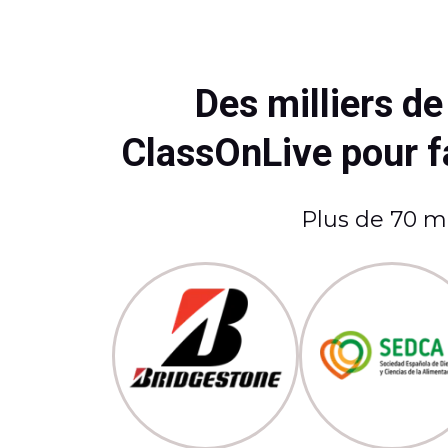
Des milliers d
ClassOnLive pour fa
Plus de 70 mi