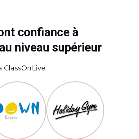
ont confiance à
 au niveau supérieur
 à ClassOnLive