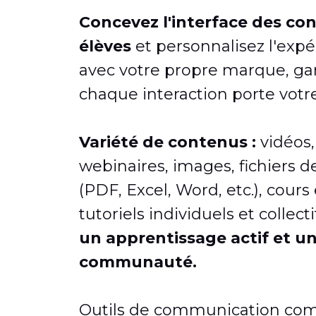
Concevez l'interface des co
élèves
et personnalisez l'exp
avec votre propre marque, ga
chaque interaction porte votr
Variété de contenus :
vidéos,
webinaires, images, fichiers d
(PDF, Excel, Word, etc.), cours 
tutoriels individuels et collect
un apprentissage actif et u
communauté.
Outils de communication c