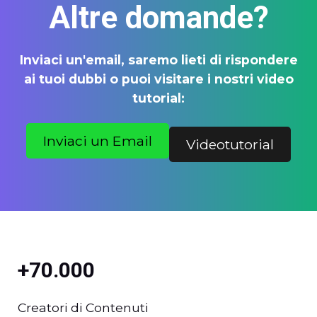
Altre domande?
Inviaci un'email, saremo lieti di rispondere
ai tuoi dubbi o puoi visitare i nostri video
tutorial:
Inviaci un Email
Videotutorial
+70.000
Creatori di Contenuti