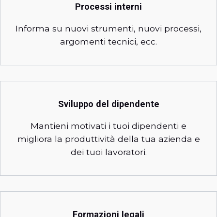
Processi interni
Informa su nuovi strumenti, nuovi processi,
argomenti tecnici, ecc.
Sviluppo del dipendente
Mantieni motivati i tuoi dipendenti e
migliora la produttività della tua azienda e
dei tuoi lavoratori.
Formazioni legali