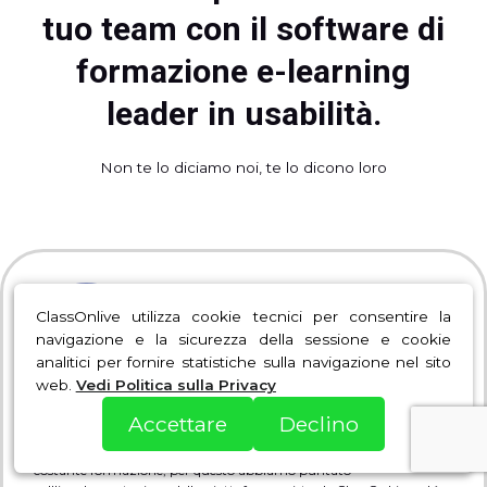
tuo team con il software di
formazione e-learning
leader in usabilità.
Non te lo diciamo noi, te lo dicono loro
ClassOnlive utilizza cookie tecnici per consentire la
navigazione e la sicurezza della sessione e cookie
analitici per fornire statistiche sulla navigazione nel sito
web.
Vedi Politica sulla Privacy
Accettare
Declino
Per noi è molto importante mantenere tutto il nostro team in
costante formazione, per questo abbiamo puntato