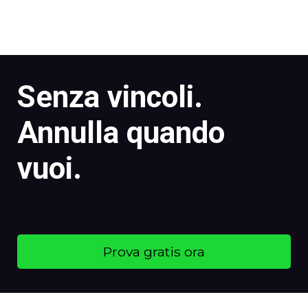
Senza vincoli.
Annulla quando
vuoi.
Prova gratis ora