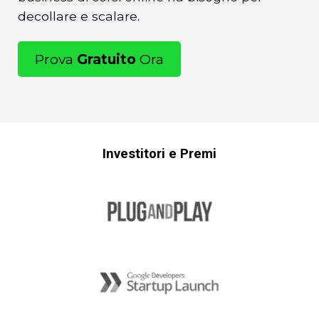
decollare e scalare.
Prova
Gratuito
Ora
Investitori e Premi