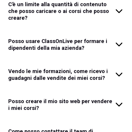
C'è un limite alla quantità di contenuto
che posso caricare o ai corsi che posso
creare?
Posso usare ClassOnLive per formare i
dipendenti della mia azienda?
Vendo le mie formazioni, come ricevo i
guadagni dalle vendite dei miei corsi?
Posso creare il mio sito web per vendere
i miei corsi?
Come posso contattare il team di