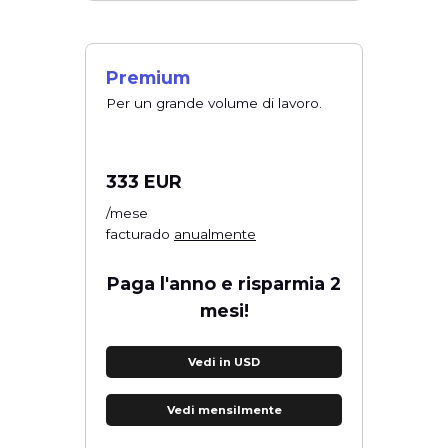
Premium
Per un grande volume di lavoro.
333 EUR
/mese
facturado
anualmente
Paga l'anno e risparmia 2
mesi!
Vedi in USD
Vedi mensilmente