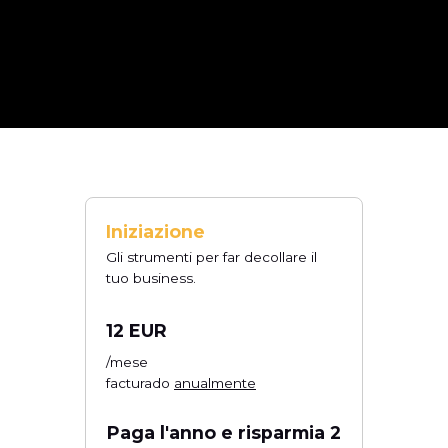
Iniziazione
Gli strumenti per far decollare il
tuo business.
12 EUR
/mese
facturado
anualmente
Paga l'anno e risparmia 2