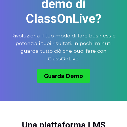
demo di
ClassOnLive?
Rivoluziona il tuo modo di fare business e
potenzia i tuoi risultati. In pochi minuti
guarda tutto ciò che puoi fare con
ClassOnLive.
Guarda Demo
Una piattaforma LMS