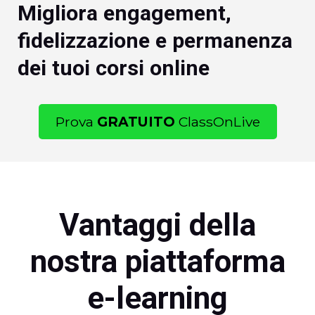
Migliora engagement,
fidelizzazione e permanenza
dei tuoi corsi online
Prova
GRATUITO
ClassOnLive
Vantaggi della
nostra piattaforma
e-learning