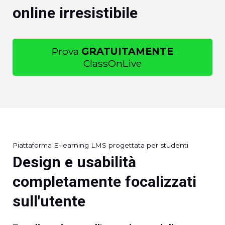
online irresistibile
Prova
GRATUITAMENTE
ClassOnLive
Piattaforma E-learning LMS progettata per studenti
Design e usabilità
completamente focalizzati
sull'utente