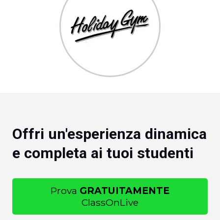
Offri un'esperienza dinamica
e completa ai tuoi studenti
Prova
GRATUITAMENTE
ClassOnLive