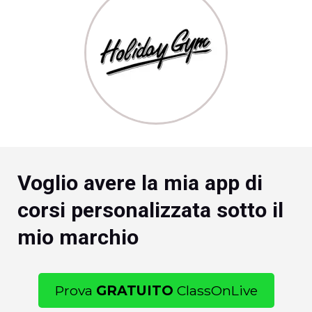
Voglio avere la mia app di
corsi personalizzata sotto il
mio marchio
Prova
GRATUITO
ClassOnLive