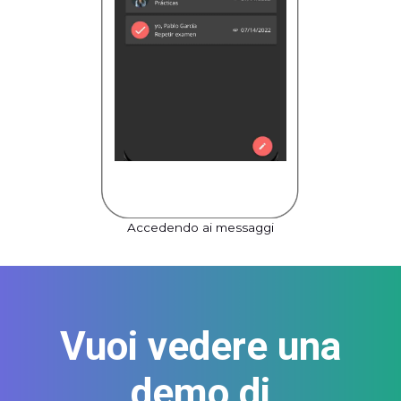
Accedendo ai messaggi
Vuoi vedere una
demo di