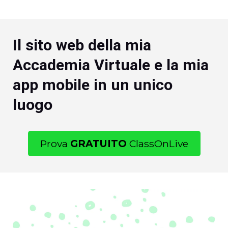
Il sito web della mia
Accademia Virtuale e la mia
app mobile in un unico
luogo
Prova
GRATUITO
ClassOnLive