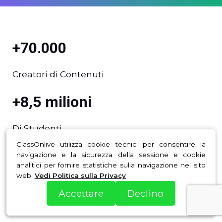
+70.000
Creatori di Contenuti
+8,5 milioni
Di Studenti
ClassOnlive utilizza cookie tecnici per consentire la
+25
navigazione e la sicurezza della sessione e cookie
analitici per fornire statistiche sulla navigazione nel sito
web.
Vedi Politica sulla Privacy
Presenza in Paesi
Accettare
Declino
+900 milioni di dollari