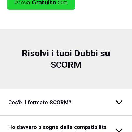
Prova
Gratuito
Ora
Risolvi i tuoi Dubbi su
SCORM
Cos'è il formato SCORM?
Ho davvero bisogno della compatibilità