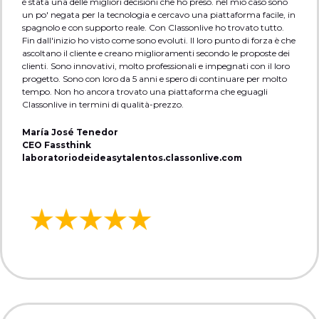
è stata una delle migliori decisioni che ho preso. nel mio caso sono
un po' negata per la tecnologia e cercavo una piattaforma facile, in
spagnolo e con supporto reale. Con Classonlive ho trovato tutto.
Fin dall'inizio ho visto come sono evoluti. Il loro punto di forza è che
ascoltano il cliente e creano miglioramenti secondo le proposte dei
clienti. Sono innovativi, molto professionali e impegnati con il loro
progetto. Sono con loro da 5 anni e spero di continuare per molto
tempo. Non ho ancora trovato una piattaforma che eguagli
Classonlive in termini di qualità-prezzo.
María José Tenedor
CEO Fassthink
laboratoriodeideasytalentos.classonlive.com