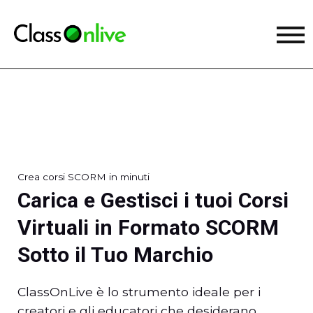
Crea corsi SCORM in minuti
Carica e Gestisci i tuoi Corsi
Virtuali in Formato SCORM
Sotto il Tuo Marchio
ClassOnLive è lo strumento ideale per i
creatori e gli educatori che desiderano