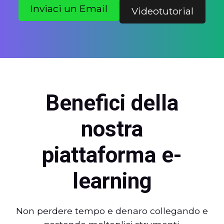
Inviaci un Email
Videotutorial
Benefici della
nostra
piattaforma e-
learning
Non perdere tempo e denaro collegando e