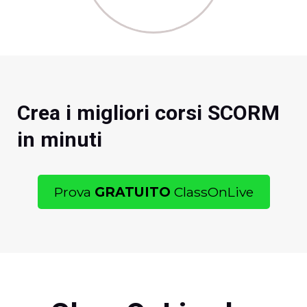
Crea i migliori corsi SCORM
in minuti
Prova
GRATUITO
ClassOnLive