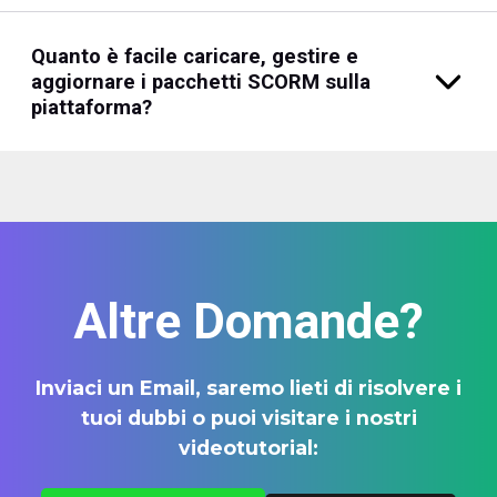
Quanto è facile caricare, gestire e
aggiornare i pacchetti SCORM sulla
piattaforma?
Altre Domande?
Inviaci un Email, saremo lieti di risolvere i
tuoi dubbi o puoi visitare i nostri
videotutorial: