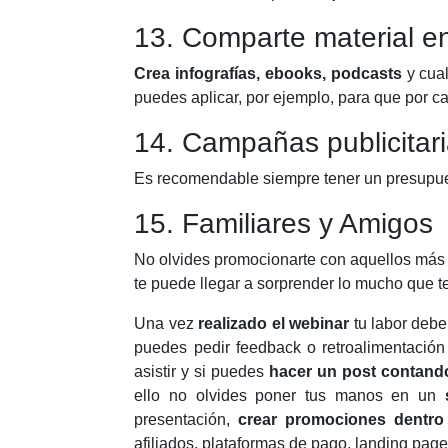
13. Comparte material en
Crea infografías, ebooks, podcasts
y cua
puedes aplicar, por ejemplo, para que por c
14. Campañas publicitar
Es recomendable siempre tener un presupue
15. Familiares y Amigos
No olvides promocionarte con aquellos más 
te puede llegar a sorprender lo mucho que 
Una vez
realizado el webinar
tu labor debe
puedes pedir feedback o retroalimentación
asistir y si puedes
hacer un post contando
ello no olvides poner tus manos en un
presentación,
crear promociones dentro 
afiliados, plataformas de pago, landing pag