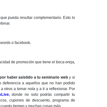
que pueda resultar complementario. Esto lo
ebinar.
dwords o facebook.
cidad de promoción que tiene el boca-oreja,
por haber asistido a tu seminario web
y si
 deferencia a aquellos que no han podido
otros a tomar nota y a ti a reflexionar. Por
nLive
,
donde no solo podrás compartir tu
áticos, cupones de descuento, programa de
te cuanto tiempo y muchas cosas más.