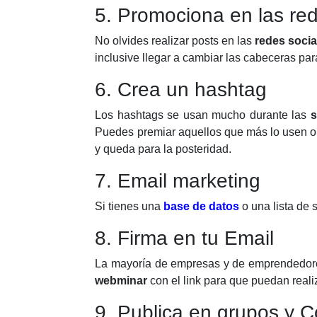
5. Promociona en las red
No olvides realizar posts en las
redes soci
inclusive llegar a cambiar las cabeceras par
6. Crea un hashtag
Los hashtags se usan mucho durante las
s
Puedes premiar aquellos que más lo usen o
y queda para la posteridad.
7. Email marketing
Si tienes una
base de datos
o una lista de 
8. Firma en tu Email
La mayoría de empresas y de emprendedores 
webminar
con el link para que puedan realiz
9. Publica en grupos y 