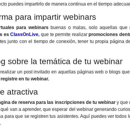
irecto puedes impartirlo de manera continua en el tiempo adecua
forma para impartir webinars
rtuales para webinars
buenas o malas, solo aquellas que 
os es
ClassOnLive
,
que te permite realizar
promociones dentro
entes junto con el tiempo de conexión, tener tu propia página 
og sobre la temática de tu webinar
realizar un post invitado en aquellas páginas web o blogs que 
e
registre en tu webinar.
e atractiva
gina de reserva para las inscripciones de tu webinar
y que 
qué van a aprender, que esperar del webinar generando curiosid
ina para que se registren tus asistentes. Aquí puedes ver todo
.