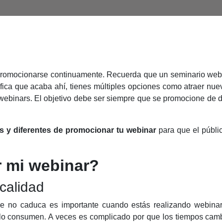
promocionarse continuamente. Recuerda que un seminario web 
ifica que acaba ahí, tienes múltiples opciones como atraer nue
 webinars. El
objetivo debe ser siempre que se promocione de d
.
s y diferentes de promocionar tu webinar
para que el públi
 mi webinar?
calidad
e no caduca es importante cuando estás realizando webinar
lo consumen. A veces es complicado por que los tiempos cambi