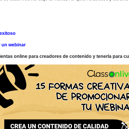
exitoso
r un webinar
ientas online para creadores de contenido y tenerla para 