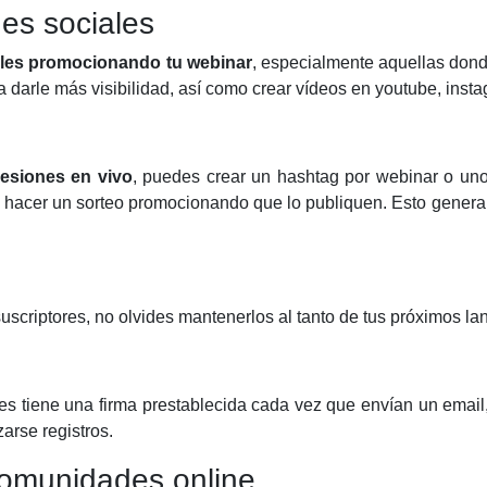
es sociales
ales promocionando tu webinar
, especialmente aquellas dond
a darle más visibilidad, así como crear vídeos en youtube, inst
esiones en vivo
, puedes crear un hashtag por webinar o uno
 hacer un sorteo promocionando que lo publiquen. Esto genera
suscriptores, no olvides mantenerlos al tanto de tus próximos l
tiene una firma prestablecida cada vez que envían un email, 
arse registros.
Comunidades online