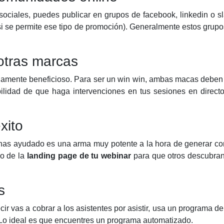
 sociales, puedes publicar en grupos de facebook, linkedin o s
 se permite ese tipo de promoción). Generalmente estos grupos
otras marcas
amente beneficioso. Para ser un win win, ambas macas deben 
bilidad de que haga intervenciones en tus sesiones en direct
xito
has ayudado es una arma muy potente a la hora de generar co
o de la
landing page de tu webinar
para que otros descubran
s
ecir vas a cobrar a los asistentes por asistir, usa un programa d
. Lo ideal es que encuentres un programa automatizado.