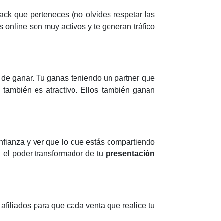
lack que perteneces (no olvides respetar las
 online son muy activos y te generan tráfico
de ganar. Tu ganas teniendo un partner que
o también es atractivo. Ellos también ganan
nfianza y ver que lo que estás compartiendo
 el poder transformador de tu
presentación
e afiliados para que cada venta que realice tu