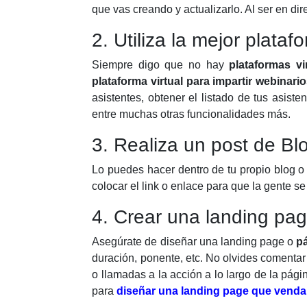
que vas creando y actualizarlo. Al ser en d
2. Utiliza la mejor plata
Siempre digo que no hay
plataformas vi
plataforma virtual para impartir webinari
asistentes, obtener el listado de tus asist
entre muchas otras funcionalidades más.
3. Realiza un post de Bl
Lo puedes hacer dentro de tu propio blog o 
colocar el link o enlace para que la gente s
4. Crear una landing pag
Asegúrate de diseñar una landing page o
pá
duración, ponente, etc. No olvides comentar 
o llamadas a la acción a lo largo de la pág
para
diseñar una landing page que venda