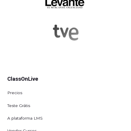
ClassOnLive
Precios
Teste Grátis
A plataforma LMS
Vender Cursos