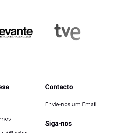
esa
Contacto
Envie-nos um Email
omos
Siga-nos