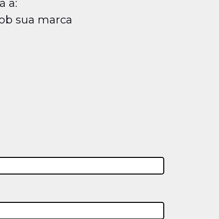
 a:
sob sua marca