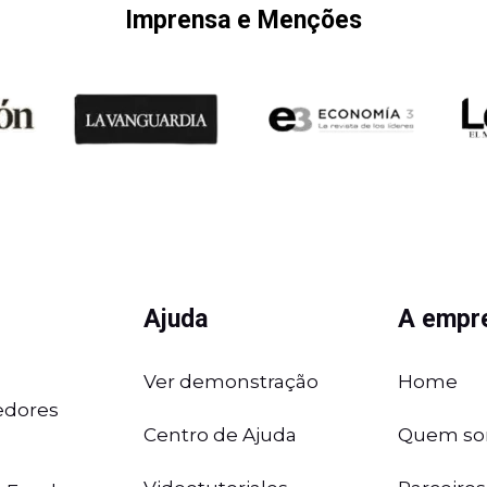
Imprensa e Menções
Ajuda
A empr
Ver demonstração
Home
dores
Centro de Ajuda
Quem s