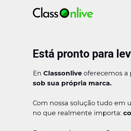
Está pronto para le
En
Classonlive
oferecemos a p
sob sua própria marca.
Com nossa solução tudo em um
no que realmente importa:
co