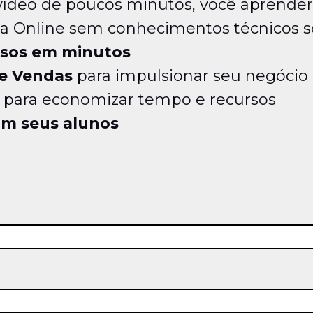
deo de poucos minutos, você aprenderá
la Online sem conhecimentos técnicos 
rsos em minutos
e Vendas
para impulsionar seu negócio
para economizar tempo e recursos
m seus alunos