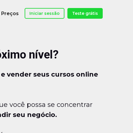
Preços
Iniciar sessão
Teste grátis
óximo nível?
r e vender seus cursos online
ue você possa se concentrar
dir seu negócio.