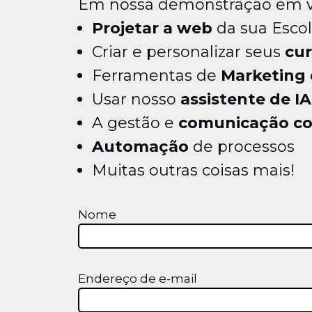
Em nossa demonstração em ví
Projetar a web
da sua Esco
Criar e personalizar seus
cu
Ferramentas de
Marketing 
Usar nosso
assistente de IA
A gestão e
comunicação co
Automação
de processos
Muitas outras coisas mais!
Nome
Endereço de e-mail