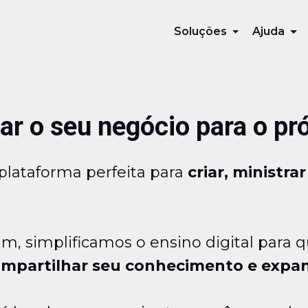
Soluções
Ajuda
var o seu negócio para o pr
lataforma perfeita para
criar, ministra
, simplificamos o ensino digital para q
mpartilhar seu conhecimento e expan