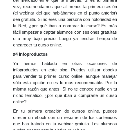
del mercado en el que te muevas. Si es tu primera
vez, recomendamos que al menos la primera sesión
(el webinar del que hablábamos en el punto anterior)
sea gratuita. Si no eres una persona con notoriedad en
la Red, ¿por qué iban a comprar tu curso? Es más
fácil empezar a captar alumnos con sesiones gratuitas
o a muy bajo precio. Luego ya tendrás tiempo de
encarecer tu curso online.
#4 Infoproductos
Ya hemos hablado en otras ocasiones de
infoproductos en este blog. Puedes utilizar ebooks
para vender tu primer curso online, aunque manejar
sólo esta opción no es lo más recomendable. Por la
misma razón que antes. Si no te conoce nadie en tu
nicho temático, ¿por qué iban a comprarte un curso
online?
En tu primera creación de cursos online, puedes
ofrecer un ebook con un resumen de los contenidos
que has tratado en tu webinar gratuito. Los alumnos