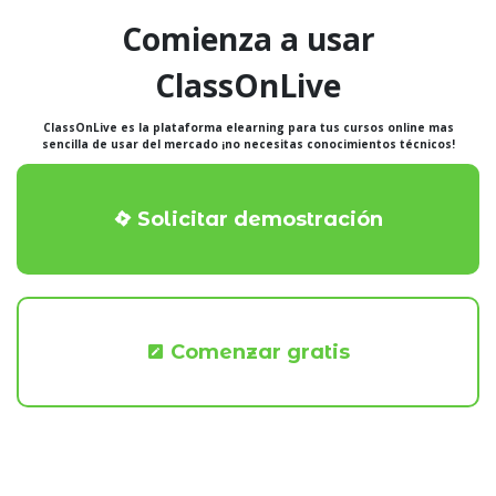
Comienza a usar
ClassOnLive
ClassOnLive es la plataforma elearning para tus cursos online mas
sencilla de usar del mercado ¡no necesitas conocimientos técnicos!
Solicitar demostración
Comenzar gratis