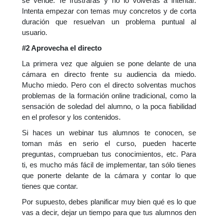
se vende. Te frustrarás y no lo volverás a intentar.
Intenta empezar con temas muy concretos y de corta
duración que resuelvan un problema puntual al
usuario.
#2 Aprovecha el directo
La primera vez que alguien se pone delante de una
cámara en directo frente su audiencia da miedo.
Mucho miedo. Pero con el directo solventas muchos
problemas de la formación online tradicional, como la
sensación de soledad del alumno, o la poca fiabilidad
en el profesor y los contenidos.
Si haces un webinar tus alumnos te conocen, se
toman más en serio el curso, pueden hacerte
preguntas, comprueban tus conocimientos, etc. Para
ti, es mucho más fácil de implementar, tan sólo tienes
que ponerte delante de la cámara y contar lo que
tienes que contar.
Por supuesto, debes planificar muy bien qué es lo que
vas a decir, dejar un tiempo para que tus alumnos den