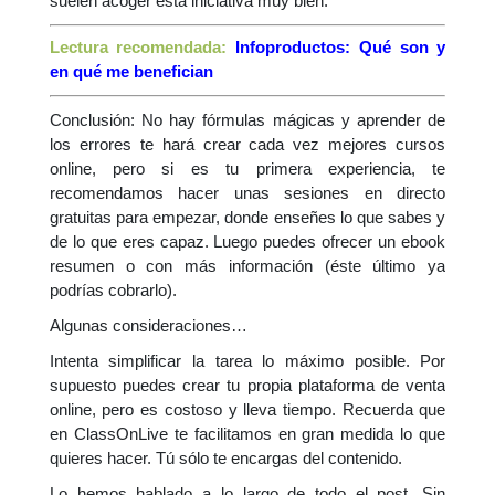
suelen acoger esta iniciativa muy bien.
Lectura recomendada:
Infoproductos: Qué son y
en qué me benefician
Conclusión: No hay fórmulas mágicas y aprender de
los errores te hará crear cada vez mejores cursos
online, pero si es tu primera experiencia, te
recomendamos hacer unas sesiones en directo
gratuitas para empezar, donde enseñes lo que sabes y
de lo que eres capaz. Luego puedes ofrecer un ebook
resumen o con más información (éste último ya
podrías cobrarlo).
Algunas consideraciones…
Intenta simplificar la tarea lo máximo posible. Por
supuesto puedes crear tu propia plataforma de venta
online, pero es costoso y lleva tiempo. Recuerda que
en ClassOnLive te facilitamos en gran medida lo que
quieres hacer. Tú sólo te encargas del contenido.
Lo hemos hablado a lo largo de todo el post. Sin