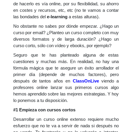
de hacerlo es vía online, por su flexibilidad, su ahorro
en costes y recursos, etc, etc (no te vamos a contar
las bondades del
e-learning
a estas alturas).
No obstante no sabes por dónde empezar. ¿Hago un
curso por email? ¿Planteo un curso completo con muy
diversos formatos y de larga duración? ¿Hago un
curso corto, sólo con vídeo y ebooks, por ejemplo?
Seguro que te has planteado alguna de estas
cuestiones y muchas más. En realidad, no hay una
fórmula mágica que te asegure un éxito arrollador el
primer día (depende de muchos factores), pero
después de tantos años en
ClassOnLive
viendo a
profesores online lanzar sus primeros cursos algo
hemos aprendido sobre las mejores estrategias. Y hoy
lo ponemos a tu disposición.
#1 Empieza con cursos cortos
Desarrollar un curso online extenso requiere mucho
esfuerzo que no te va a servir de nada si después no