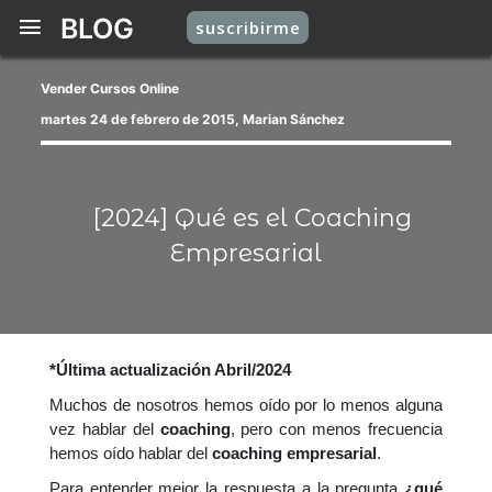
BLOG
suscribirme
Vender Cursos Online
martes 24 de febrero de 2015, Marian Sánchez
[2024] Qué es el Coaching
Empresarial
*Última actualización Abril/2024
Muchos de nosotros hemos oído por lo menos alguna
vez hablar del
coaching
, pero con menos frecuencia
hemos oído hablar del
coaching empresarial
.
Para entender mejor la respuesta a la pregunta
¿qué