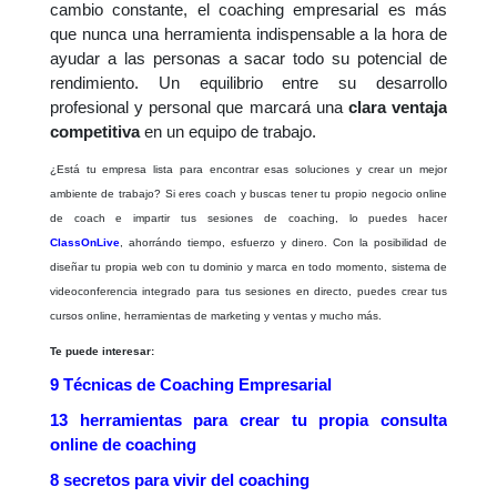
cambio constante, el coaching empresarial es más
que nunca una herramienta indispensable a la hora de
ayudar a las personas a sacar todo su potencial de
rendimiento. Un equilibrio entre su desarrollo
profesional y personal que marcará una
clara ventaja
competitiva
en un equipo de trabajo.
¿Está tu empresa lista para encontrar esas soluciones y crear un mejor
ambiente de trabajo? Si eres coach y buscas tener tu propio negocio online
de coach e impartir tus sesiones de coaching, lo puedes hacer
ClassOnLive
, ahorrándo tiempo, esfuerzo y dinero. Con la posibilidad de
diseñar tu propia web con tu dominio y marca en todo momento, sistema de
videoconferencia integrado para tus sesiones en directo, puedes crear tus
cursos online, herramientas de marketing y ventas y mucho más.
Te puede interesar:
9 Técnicas de Coaching Empresarial
13 herramientas para crear tu propia consulta
online de coaching
8 secretos para vivir del coaching