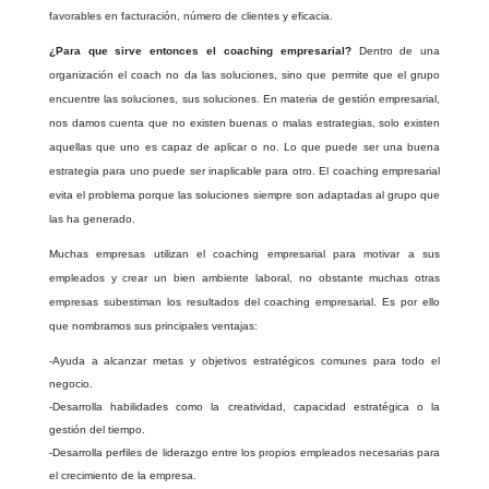
favorables en facturación, número de clientes y eficacia.
¿Para que sirve entonces el coaching empresarial?
Dentro de una
organización el coach no da las soluciones, sino que permite que el grupo
encuentre las soluciones, sus soluciones. En materia de gestión empresarial,
nos damos cuenta que no existen buenas o malas estrategias, solo existen
aquellas que uno es capaz de aplicar o no. Lo que puede ser una buena
estrategia para uno puede ser inaplicable para otro. El coaching empresarial
evita el problema porque las soluciones siempre son adaptadas al grupo que
las ha generado.
Muchas empresas utilizan el coaching empresarial para motivar a sus
empleados y crear un bien ambiente laboral, no obstante muchas otras
empresas subestiman los resultados del coaching empresarial. Es por ello
que nombramos sus principales ventajas:
-Ayuda a alcanzar metas y objetivos estratégicos comunes para todo el
negocio.
-Desarrolla habilidades como la creatividad, capacidad estratégica o la
gestión del tiempo.
-Desarrolla perfiles de liderazgo entre los propios empleados necesarias para
el crecimiento de la empresa.