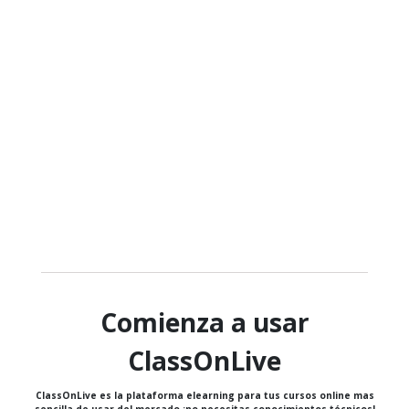
Comienza a usar
ClassOnLive
ClassOnLive es la plataforma elearning para tus cursos online mas
sencilla de usar del mercado ¡no necesitas conocimientos técnicos!