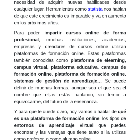
necesidad de adquirir nuevas habilidades desde
cualquier lugar. Herramientas como
statista
nos hablan
de que este crecimiento es imparable y va en aumento
en los próximos años.
Para poder
impartir cursos online de forma
profesional
, muchas instituciones, academias,
empresas y creadores de cursos online utilizan
plataformas de formación online. Estas plataformas
también conocidas como
plataforma de elearning,
campus virtual, plataforma educativa, campus de
formación online, plataforma de formación online,
sistemas de gestión de aprendizaje…
Se puede
definir de muchas formas, aunque sea el que sea el
nombre que elijas estás hablando, sin temor a
equivocarme, del futuro de la enseñanza.
Y para que te quede claro, hoy vamos a hablar de
qué
es una plataforma de formación online
, los tipos de
entornos de aprendizaje virtual
que puedes
encontrar y las ventajas que tiene tanto si la utilizas
como profesor, o como alumno online.