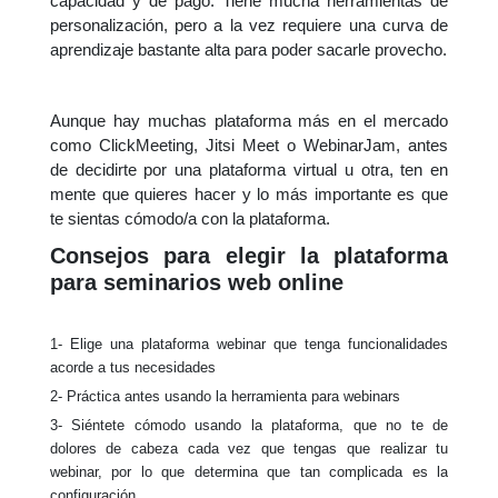
capacidad y de pago. Tiene mucha herramientas de
personalización, pero a la vez requiere una curva de
aprendizaje bastante alta para poder sacarle provecho.
Aunque hay muchas plataforma má
s
en el mercado
como
ClickMeeting,
Jitsi Meet o WebinarJam, antes
de decidirte
por una plataforma virtual u otra, ten en
mente que quieres hacer y lo más importante es que
te sientas cómodo/a con la plataforma.
Consejos para elegir la plataforma
para seminarios web online
1- Elige una plataforma webinar que tenga funcionalidades
acorde a tus necesidades
2- Práctica antes usando la herramienta para webinars
3- Siéntete cómodo usando la plataforma, que no te de
dolores de cabeza cada vez que tengas que realizar tu
webinar, por lo que determina que tan complicada es la
configuración.