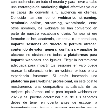
con audiencias en todo el mundo y para llevar a cabo
una
estrategia de marketing digital efectivas
ya que
es capaz de convertir a tu audiencia en clientes.
Conocido también como
webinario, streaming,
seminario online, streaming, webminario
, entre
otros nombres, los webinars se han convertido en
parte de nuestro vocabulario diario. Ya sea si ere
formador online, academia, empresa o emprendedor,
impartir sesiones en directo te permite ofrecer
contenido de valor, generar confianza y ampliar tu
alcance
, no obstante no todas la
plataformas para
impartir webinars
son iguales. Elegir la herramienta
adecuada para impartir tus sesiones en vivo puede
marcar la diferencia entre un webinar exitoso o una
experiencia frustrante.
Si estás buscando una
plataforma para webinar profesional
, en este post te
mostraremos una comparativa actualizada de las
mejores plataformas online para impartir webinars en
2025 y así puedas determinar cual de sus aspectos
debes de tener en cuenta
antes de escoger la
herramienta para hacer tu webinar que mejor encaje