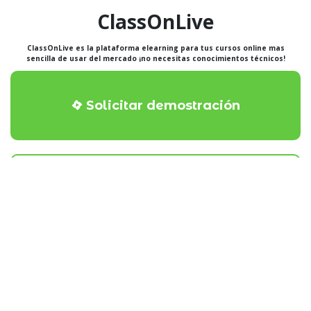
ClassOnLive
ClassOnLive es la plataforma elearning para tus cursos online mas
sencilla de usar del mercado ¡no necesitas conocimientos técnicos!
Solicitar demostración
Comenzar gratis