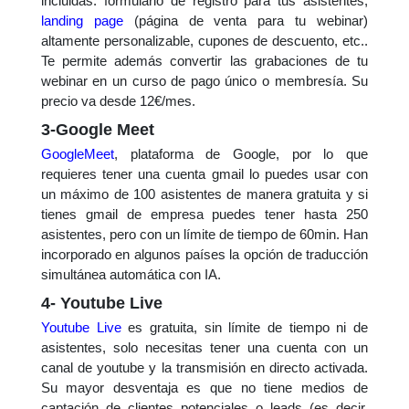
incluidas: formulario de registro para tus asistentes,
landing page
(página de venta para tu webinar)
altamente personalizable, cupones de descuento, etc..
Te permite además convertir las grabaciones de tu
webinar en un curso de pago único o membresía.
Su
precio va desde 12€/mes.
3-Google Meet
GoogleMeet
, plataforma de Google, por lo que
requieres tener una cuenta gmail lo puedes usar con
un máximo de 100 asistentes de manera gratuita y si
tienes gmail de empresa puedes tener hasta 250
asistentes, pero con un límite de tiempo de 60min. Han
incorporado en algunos países la opción de traducción
simultánea automática con IA.
4-
Youtube Live
Youtube Live
es gratuita, sin límite de tiempo ni de
asistentes, solo necesitas tener una cuenta con un
canal de youtube y la transmisión en directo activada.
Su mayor desventaja es que no tiene medios de
captación de clientes potenciales o leads (es decir,