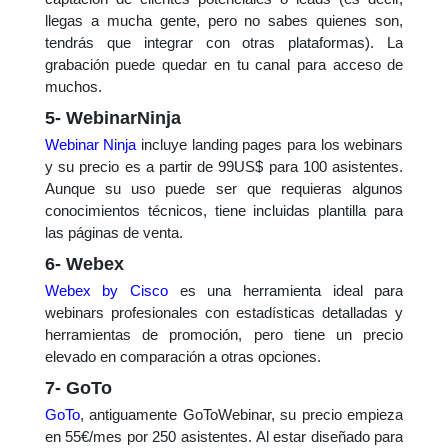
llegas a mucha gente, pero no sabes quienes son,
tendrás que integrar con otras plataformas). La
grabación puede quedar en tu canal para acceso de
muchos.
5- WebinarNinja
Webinar Ninja
incluye landing pages para los webinars
y su precio es a partir de 99US$ para 100 asistentes.
Aunque su uso puede ser que requieras algunos
conocimientos técnicos, tiene incluidas plantilla para
las páginas de venta.
6- Webex
Webex by Cisco
es una herramienta ideal para
webinars profesionales con e
s
tadí
s
ticas detalladas y
herramientas de promoción, pero tiene un precio
elevado en comparación a otras opciones.
7- GoTo
GoTo
, an
tiguamente GoToWebinar,
su precio empieza
en 55€/mes por 250 asistentes. Al estar diseñado para