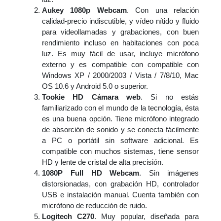
Aukey 1080p Webcam
. Con una relación
calidad-precio indiscutible, y vídeo nítido y fluido
para videollamadas y grabaciones, con buen
rendimiento incluso en habitaciones con poca
luz. Es muy fácil de usar, incluye micrófono
externo y es compatible con compatible con
Windows XP / 2000/2003 / Vista / 7/8/10, Mac
OS 10.6 y Android 5.0 o superior.
Tookie HD Cámara web
. Si no estás
familiarizado con el mundo de la tecnología, ésta
es una buena opción. Tiene micrófono integrado
de absorción de sonido y se conecta fácilmente
a PC o portátil sin software adicional. Es
compatible con muchos sistemas, tiene sensor
HD y lente de cristal de alta precisión.
1080P Full HD Webcam
. Sin imágenes
distorsionadas, con grabación HD, controlador
USB e instalación manual. Cuenta también con
micrófono de reducción de ruido.
Logitech C270
. Muy popular, diseñada para