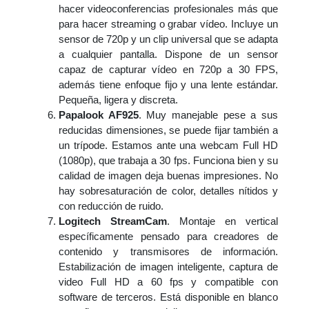
hacer videoconferencias profesionales más que
para hacer streaming o grabar vídeo. Incluye un
sensor de 720p y un clip universal que se adapta
a cualquier pantalla. Dispone de un sensor
capaz de capturar vídeo en 720p a 30 FPS,
además tiene enfoque fijo y una lente estándar.
Pequeña, ligera y discreta.
Papalook AF925
. Muy manejable pese a sus
reducidas dimensiones, se puede fijar también a
un trípode. Estamos ante una webcam Full HD
(1080p), que trabaja a 30 fps. Funciona bien y su
calidad de imagen deja buenas impresiones. No
hay sobresaturación de color, detalles nítidos y
con reducción de ruido.
Logitech StreamCam
. Montaje en vertical
específicamente pensado para creadores de
contenido y transmisores de información.
Estabilización de imagen inteligente, captura de
video Full HD a 60 fps y compatible con
software de terceros. Está disponible en blanco