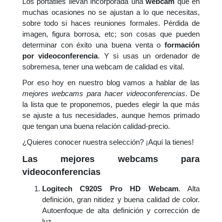
Los portátiles llevan incorporada una
webcam
que en
muchas ocasiones no se ajustan a lo que necesitas,
sobre todo si haces reuniones formales. Pérdida de
imagen, figura borrosa, etc; son cosas que pueden
determinar con éxito una buena venta o
formación
por videoconferencia
. Y si usas un ordenador de
sobremesa, tener una webcam de calidad es vital.
Por eso hoy en nuestro blog vamos a hablar de las
mejores webcams para hacer videoconferencias
. De
la lista que te proponemos, puedes elegir la que más
se ajuste a tus necesidades, aunque hemos primado
que tengan una buena relación calidad-precio.
¿Quieres conocer nuestra selección? ¡Aquí la tienes!
Las mejores webcams para
videoconferencias
Logitech C920S Pro HD Webcam
. Alta
definición, gran nitidez y buena calidad de color.
Autoenfoque de alta definición y corrección de
luz.