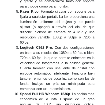
y grafito y se comercializa tanto con soporte
para trípode como para monitor.
Razer Kiyo
. Formato circular con soporte para
fijarla a cualquier portátil. La luz proporciona una
iluminación uniforme del sujeto y se puede
ajustar (o apagar) a través del dial de que
dispone. Sensor de cámara de 4 MP y una
resolución variable; 1080p a 30fps o 720p a
60fps.
Logitech C922 Pro
. Con dos configuraciones
en base a su resolución: 1080p a 30 fps, o bien,
720p a 60 fps, lo que te permite enfocarte en la
velocidad de fotogramas o la calidad general.
Cuenta también con una lente de cristal con
enfoque automático inteligente. Funciona bien
tanto en entornos de poca luz como con luz de
fondo. Incluye un práctico minitrípode para
comenzar con tus transmisiones.
Spedal Full HD Webcam 1536p
. La opción más
económica de la lista. Dispone de un gran
angular de 100°, sin distorsión óptica,