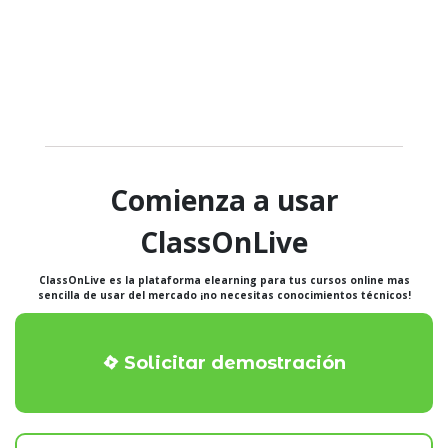
Comienza a usar
ClassOnLive
ClassOnLive es la plataforma elearning para tus cursos online mas
sencilla de usar del mercado ¡no necesitas conocimientos técnicos!
Solicitar demostración