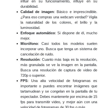
influir en su funcionamiento, influye en su
durabilidad.
Calidad de imagen
: Básico e imprescindible.
¿Para eso compras una webcam verdad? Vigila
la naturalidad de los colores, el brillo y la
luminosidad.
Enfoque automático
: Si dispone de él, mucho
mejor.
Micrófono
: Casi todos los modelos suelen
incorporar uno. Busca que tenga un sistema de
cancelación de ruido.
Resolución
: Cuanto más baja es la resolución,
más granulada se ve la imagen en la pantalla.
Busca una resolución de captura de video de
720p o superior.
FPS
: Una alta velocidad de fotogramas es
importante o puedes encontrar imágenes que
tartamudean y se congelan en la pantalla de tu
espectador. Debes mantenerte por encima de 15
fps para transmitir video, y mejor aún con una
velocidad de fotogramas de 30 fps o más.