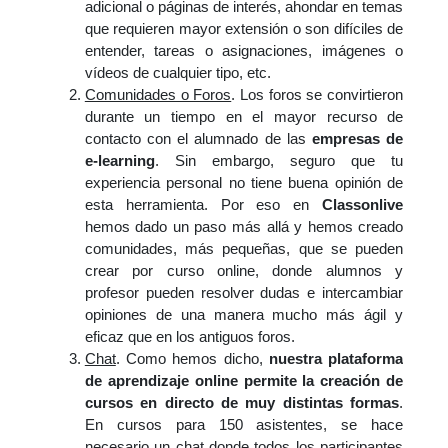
adicional o páginas de interés, ahondar en temas
que requieren mayor extensión o son difíciles de
entender, tareas o asignaciones, imágenes o
vídeos de cualquier tipo, etc.
Comunidades o Foros
. Los foros se convirtieron
durante un tiempo en el mayor recurso de
contacto con el alumnado de las
empresas de
e-learning
. Sin embargo, seguro que tu
experiencia personal no tiene buena opinión de
esta herramienta. Por eso en
Classonlive
hemos dado un paso más allá y hemos creado
comunidades, más pequeñas, que se pueden
crear por curso online, donde alumnos y
profesor pueden resolver dudas e intercambiar
opiniones de una manera mucho más ágil y
eficaz que en los antiguos foros.
Chat
. Como hemos dicho,
nuestra
plataforma
de aprendizaje online
permite la creación de
cursos en directo de muy distintas formas
.
En cursos para 150 asistentes, se hace
necesario un chat donde todos los participantes