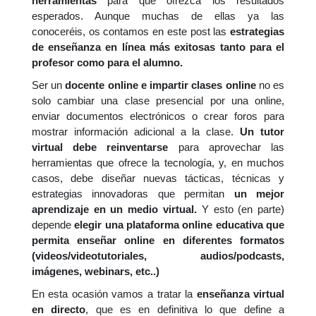
herramientas
para que ofrezca los resultados
esperados. Aunque muchas de ellas ya las
conoceréis, os contamos en este post las
estrategias
de enseñanza en línea más exitosas
tanto para el
profesor como para el alumno.
Ser un
docente online e impartir clases online
no es
solo cambiar una clase presencial por una online,
enviar documentos electrónicos o crear foros para
mostrar información adicional a la clase.
Un tutor
virtual debe reinventarse
para aprovechar las
herramientas que ofrece la tecnología, y, en muchos
casos, debe diseñar nuevas tácticas, técnicas y
estrategias innovadoras que permitan
un mejor
aprendizaje en un medio virtual.
Y esto (en parte)
depende
elegir una plataforma online educativa que
permita enseñar online en diferentes formatos
(videos/videotutoriales, audios/podcasts,
imágenes, webinars, etc..)
En esta ocasión vamos a tratar la
enseñanza virtual
en directo
, que es en definitiva lo que define a