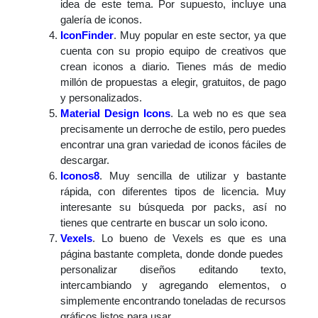
idea de este tema. Por supuesto, incluye una
galería de iconos.
IconFinder
. Muy popular en este sector, ya que
cuenta con su propio equipo de creativos que
crean iconos a diario. Tienes más de medio
millón de propuestas a elegir, gratuitos, de pago
y personalizados.
Material Design Icons
. La web no es que sea
precisamente un derroche de estilo, pero puedes
encontrar una gran variedad de iconos fáciles de
descargar.
Iconos8
. Muy sencilla de utilizar y bastante
rápida, con diferentes tipos de licencia. Muy
interesante su búsqueda por packs, así no
tienes que centrarte en buscar un solo icono.
Vexels
. Lo bueno de Vexels es que es una
página bastante completa, donde donde puedes
personalizar diseños editando texto,
intercambiando y agregando elementos, o
simplemente encontrando toneladas de recursos
gráficos listos para usar.