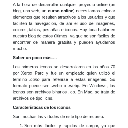
A la hora de desarrollar cualquier proyecto online (un
blog, una web, un
curso online
) necesitamos colocar
elementos que resulten atractivos a los usuarios y que
faciliten la navegación, de ahí el uso de imágenes,
colores, tablas, pestañas e iconos. Hoy toca hablar en
nuestro blog de estos últimos, ya que no son fáciles de
encontrar de manera gratuita y pueden ayudarnos
mucho.
Saber un poco más….
Los primeros iconos se desarrollaron en los años 70
por Xerox Parc y fue un empleado quien utilizó el
término
icono
para referirse a estas imágenes. Su
formato puede ser .webp o .webp. En Windows, los
iconos son archivos binarios .ico. En Mac, se trata de
archivos de tipo .icns.
Características de los iconos
Son muchas las virtudes de este tipo de recurso:
Son más fáciles y rápidos de cargar, ya que