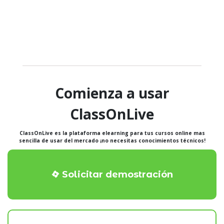
Comienza a usar
ClassOnLive
ClassOnLive es la plataforma elearning para tus cursos online mas
sencilla de usar del mercado ¡no necesitas conocimientos técnicos!
Solicitar demostración