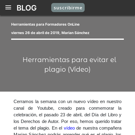
BLOG
suscribirme
Herramientas para Formadores OnLine
viernes 26 de abril de 2019, Marian Sánchez
Herramientas para evitar el
plagio (Vídeo)
Cerramos la semana con un nuevo vídeo en nuestro
canal de Youtube, creado para conmemorar la
celebración, el pasado 23 de abril, del Día del Libro y
los Derechos de Autor. Por eso, hemos querido tratar
el tema del plagio. En el
vídeo
de nuestra compañera
Marian Sánchez podrás aprender qué es el plagio, los