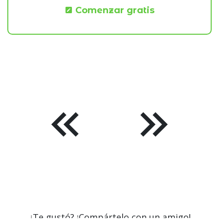
Comenzar gratis
¿Te gustó? ¡Compártelo con un amigo!