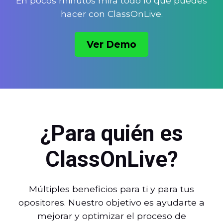
En pocos minutos mira todo lo que puedes
hacer con ClassOnLive.
Ver Demo
¿Para quién es
ClassOnLive?
Múltiples beneficios para ti y para tus
opositores. Nuestro objetivo es ayudarte a
mejorar y optimizar el proceso de