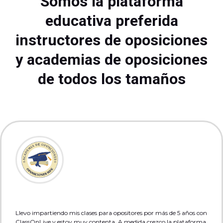
Somos la plataforma
educativa preferida
instructores de oposiciones
y academias de oposiciones
de todos los tamaños
Llevo impartiendo mis clases para opositores por más de 5 años con
ClassOnLive y estoy muy contenta. A medida crezco la plataforma