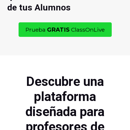
de tus Alumnos
Prueba
GRATIS
ClassOnLive
Descubre una
plataforma
diseñada para
profesores de