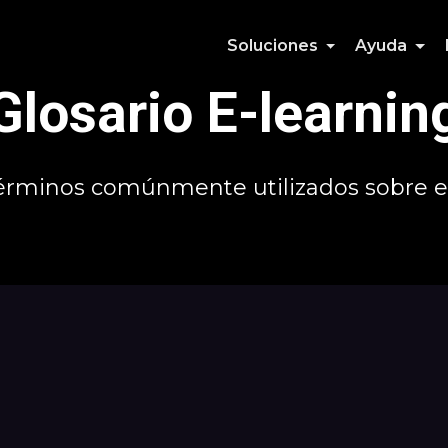
Soluciones
Ayuda
Glosario E-learnin
términos comúnmente utilizados sobre e