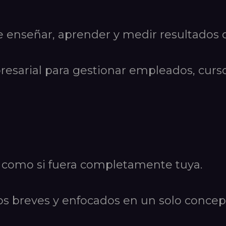
e enseñar, aprender y medir resultados 
sarial para gestionar empleados, cursos
e como si fuera completamente tuya.
 breves y enfocados en un solo concep