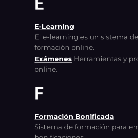
E
E-Learning
El e-learning es un sistema de
formación online.
Exámenes
Herramientas y pro
online.
F
Formación Bonificada
Sistema de formación para em
bonificaciones.