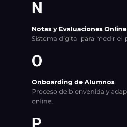
N
Notas y Evaluaciones Online
Sistema digital para medir el 
O
Onboarding de Alumnos
Proceso de bienvenida y adap
online.
P