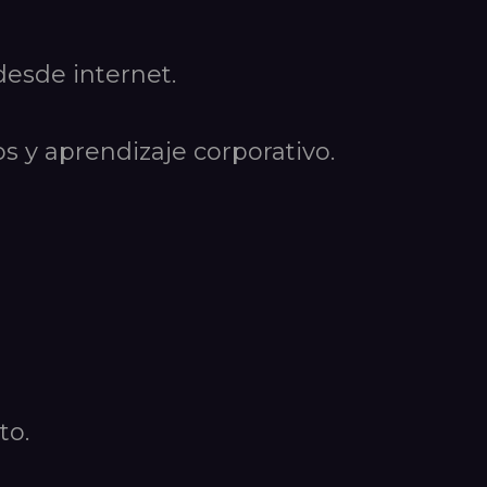
desde internet.
 y aprendizaje corporativo.
to.