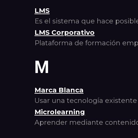
LMS
Es el sistema que hace posibl
LMS Corporativo
Plataforma de formación empre
M
Marca Blanca
Usar una tecnología existent
Microlearning
Aprender mediante contenidos