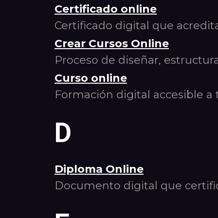
Certificado online
Certificado digital que acredit
Crear Cursos Online
Proceso de diseñar, estructur
Curso online
Formación digital accesible a 
D
Diploma Online
Documento digital que certific