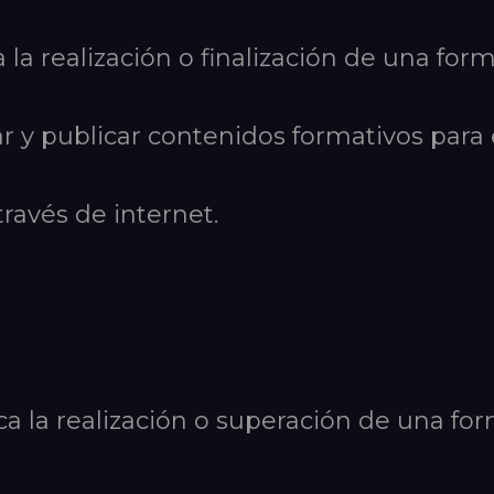
a la realización o finalización de una for
ar y publicar contenidos formativos para
través de internet.
a la realización o superación de una for