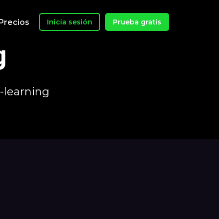
Precios
Inicia sesión
Prueba gratis
g
-learning