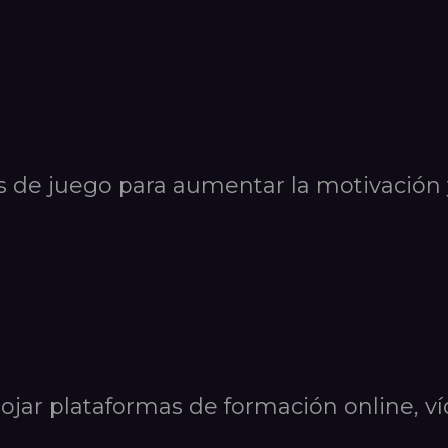
de juego para aumentar la motivación y
lojar plataformas de formación online, v