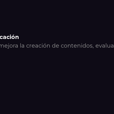
ucación
ejora la creación de contenidos, evalua