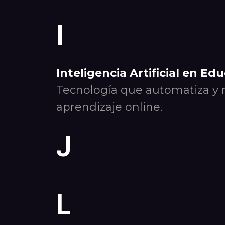
I
Inteligencia Artificial en Ed
Tecnología que automatiza y m
aprendizaje online.
J
L