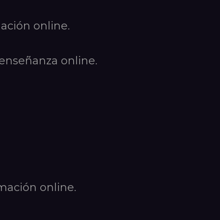
mación online.
 enseñanza online.
mación online.