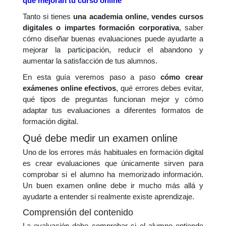
que mejoran tu curso online
Tanto si tienes
una academia online, vendes cursos
digitales o impartes formación corporativa
, saber
cómo diseñar buenas evaluaciones puede ayudarte a
mejorar la participación, reducir el abandono y
aumentar la satisfacción de tus alumnos.
En esta guía veremos paso a paso
cómo crear
exámenes online efectivos
, qué errores debes evitar,
qué tipos de preguntas funcionan mejor y cómo
adaptar tus evaluaciones a diferentes formatos de
formación digital.
Qué debe medir un examen online
Uno de los errores más habituales en formación digital
es crear evaluaciones que únicamente sirven para
comprobar si el alumno ha memorizado información.
Un buen examen online debe ir mucho más allá y
ayudarte a entender si realmente existe aprendizaje.
Comprensión del contenido
La evaluación debe comprobar si el alumno entiende