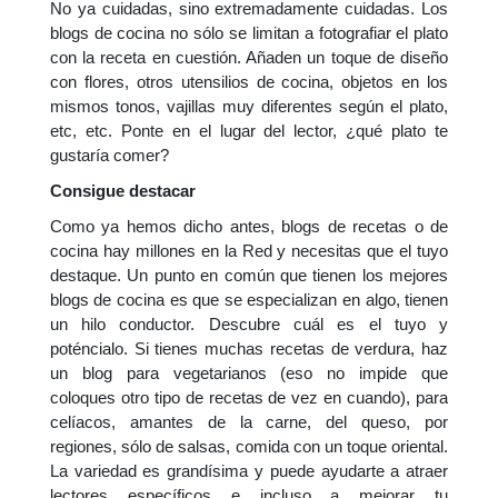
No ya cuidadas, sino extremadamente cuidadas. Los
blogs de cocina no sólo se limitan a fotografiar el plato
con la receta en cuestión. Añaden un toque de diseño
con flores, otros utensilios de cocina, objetos en los
mismos tonos, vajillas muy diferentes según el plato,
etc, etc. Ponte en el lugar del lector, ¿qué plato te
gustaría comer?
Consigue destacar
Como ya hemos dicho antes, blogs de recetas o de
cocina hay millones en la Red y necesitas que el tuyo
destaque. Un punto en común que tienen los mejores
blogs de cocina es que se especializan en algo, tienen
un hilo conductor. Descubre cuál es el tuyo y
poténcialo. Si tienes muchas recetas de verdura, haz
un blog para vegetarianos (eso no impide que
coloques otro tipo de recetas de vez en cuando), para
celíacos, amantes de la carne, del queso, por
regiones, sólo de salsas, comida con un toque oriental.
La variedad es grandísima y puede ayudarte a atraer
lectores específicos e incluso a mejorar tu