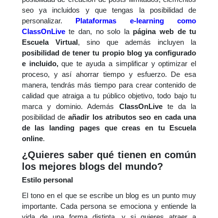
seo ya incluidos y que tengas la posibilidad de
personalizar.
Plataformas e-learning como
ClassOnLive
te dan, no solo la
página web de tu
Escuela Virtual
, sino que además incluyen la
posibilidad de tener tu propio blog ya configurado
e incluido,
que te ayuda a
simplificar y optimizar el
proceso, y así ahorrar tiempo y esfuerzo. De esa
manera, tendrás más tiempo para crear contenido de
calidad que atraiga a tu público objetivo, todo bajo tu
marca y dominio. Además
ClassOnLive
te da la
posibilidad de
añadir los atributos seo en cada una
de las landing pages
que creas en tu Escuela
online
.
¿Quieres saber qué tienen en común
los mejores blogs del mundo?
Estilo personal
El tono en el que se escribe un blog es un punto muy
importante. Cada persona se emociona y entiende la
vida de una forma distinta, y si quieres atraer a