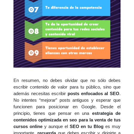
En
resumen
, no debes olvidar que no sólo debes
escribir contenido de valor para tu público, sino que
además necesitas escribir
posts enfocados al SEO
.
No intentes “mejorar” posts antiguos y esperar que
funcionen para posicionar en Google. Desde el
principio, tienes que pensar en una
estrategia de
contenidos optimizada en seo para la venta de tus
cursos online
y aunque el
SEO en tu Blog
e
s
muy
importante,
recuerda
que debes escribir y dirigirte a