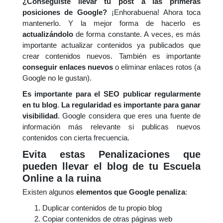
¿Conseguiste llevar tu post a las primeras
posiciones de Google?
¡Enhorabuena! Ahora toca
mantenerlo. Y la mejor forma de hacerlo es
actualizándolo
de forma constante. A veces, es más
importante actualizar contenidos ya publicados que
crear contenidos nuevos. También es importante
c
onseguir enlaces nuevos
o eliminar enlaces rotos (a
Google no le gustan).
Es importante para el SEO publicar regularmente
en tu blog
.
La regularidad es importante para ganar
visibilidad
. Google considera que eres una fuente de
información más relevante si publicas nuevos
contenidos con cierta frecuencia.
Evita estas Penalizaciones que
pueden llevar el blog de tu Escuela
Online a la ruina
Existen algunos
elementos que Google penaliza
:
Duplicar contenidos de tu propio blog
Copiar contenidos de otras páginas web