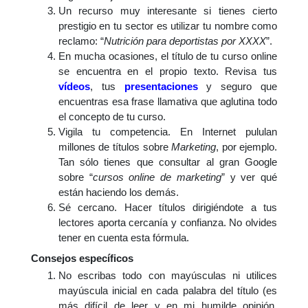
Un recurso muy interesante si tienes cierto
prestigio en tu sector es utilizar tu nombre como
reclamo: “
Nutrición para deportistas por XXXX
”.
En mucha ocasiones, el título de tu curso online
se encuentra en el propio texto. Revisa tus
vídeos
, tus
presentaciones
y seguro que
encuentras esa frase llamativa que aglutina todo
el concepto de tu curso.
Vigila tu competencia. En Internet pululan
millones de títulos sobre
Marketing
, por ejemplo.
Tan sólo tienes que consultar al gran Google
sobre “
cursos online de marketing
” y ver qué
están haciendo los demás.
Sé cercano. Hacer títulos dirigiéndote a tus
lectores aporta cercanía y confianza. No olvides
tener en cuenta esta fórmula.
Consejos específicos
No escribas todo con mayúsculas ni utilices
mayúscula inicial en cada palabra del título (es
más difícil de leer y en mi humilde opinión,