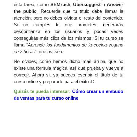
esta tarea, como
SEMrush
,
Ubersuggest
o
Answer
the public
. Recuerda que tu título debe llamar la
atención, pero no debes olvidar el resto del contenido.
Si no cumples lo que prometes, generarás
desconfianza en los usuarios y pocas veces
conseguirás más clics de los mismos. Si tu curso se
llama “
Aprende los fundamentos de la cocina vegana
en 2 horas
”, que así sea.
No olvides, como hemos dicho más arriba, que no
existe una fórmula mágica, así que prueba y vuelve a
corregir. Ahora si, ya puedes escribir el título de tu
curso online y prepararte para el éxito :D.
Quizás te pueda interesar:
Cómo crear un embudo
de ventas para tu curso online