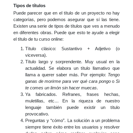
Tipos de títulos
Puede parecer que en el título de un proyecto no hay
categorías, pero podemos asegurar que sí las tiene.
Existen una serie de tipos de títulos que ves a menudo
en diferentes obras. Puede que esto te ayude a elegir
el título de tu curso online:
Título clásico: Sustantivo + Adjetivo (o
viceversa).
Título largo y sorprendente. Muy usual en la
actualidad. Se elabora un título llamativo que
llama a querer saber más. Por ejemplo:
Tengo
ganas de morirme para ver qué cara pongo
o
Si
te comes un limón sin hacer muecas
.
Ya fabricados. Refranes, frases hechas,
muletillas, etc… En la riqueza de nuestro
lenguaje también puede existir un título
provocativo.
Preguntas y “cómo”. La solución a un problema
siempre tiene éxito entre los usuarios y resolver