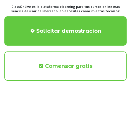
ClassOnLive es la plataforma elearning para tus cursos online mas
sencilla de usar del mercado ¡no necesitas conocimientos técnicos!
Solicitar demostración
Comenzar gratis