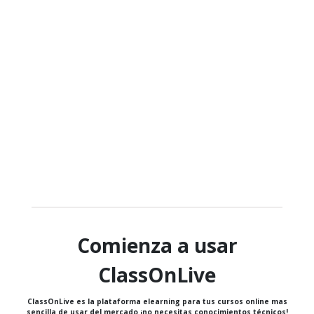
Comienza a usar
ClassOnLive
ClassOnLive es la plataforma elearning para tus cursos online mas
sencilla de usar del mercado ¡no necesitas conocimientos técnicos!