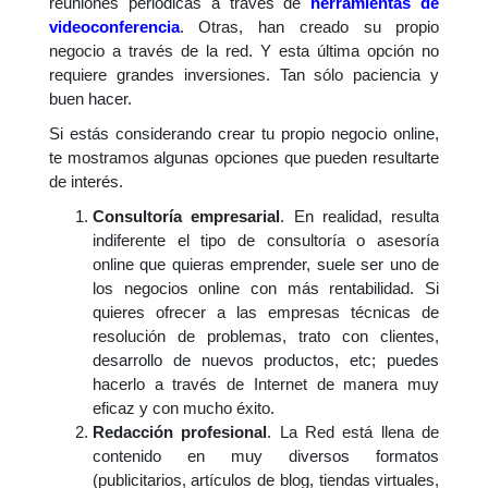
reuniones periódicas a través de
herramientas de
videoconferencia
. Otras, han creado su propio
negocio a través de la red. Y esta última opción no
requiere grandes inversiones. Tan sólo paciencia y
buen hacer.
Si estás considerando crear tu propio negocio online,
te mostramos algunas opciones que pueden resultarte
de interés.
Consultoría empresarial
. En realidad, resulta
indiferente el tipo de consultoría o asesoría
online que quieras emprender, suele ser uno de
los negocios online con más rentabilidad. Si
quieres ofrecer a las empresas técnicas de
resolución de problemas, trato con clientes,
desarrollo de nuevos productos, etc; puedes
hacerlo a través de Internet de manera muy
eficaz y con mucho éxito.
Redacción profesional
. La Red está llena de
contenido en muy diversos formatos
(publicitarios, artículos de blog, tiendas virtuales,