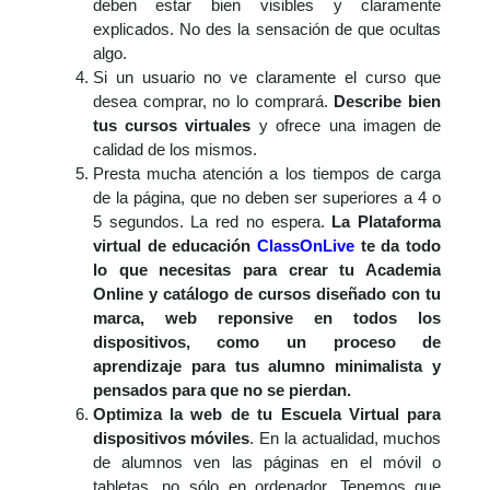
deben estar bien visibles y claramente
explicados. No des la sensación de que ocultas
algo.
Si un usuario no ve claramente el curso que
desea comprar, no lo comprará.
Describe bien
tus cursos virtuales
y ofrece una imagen de
calidad de los mismos.
Presta mucha atención a los tiempos de carga
de la página, que no deben ser superiores a 4 o
5 segundos. La red no espera.
La Plataforma
virtual de educación
ClassOnLive
te da todo
lo que necesitas para crear tu Academia
Online y catálogo de cursos diseñado con tu
marca, web reponsive en todos los
dispositivos, como un proceso de
aprendizaje para tus alumno minimalista y
pensados para que no se pierdan.
Optimiza la web de tu Escuela Virtual para
dispositivos móviles
. En la actualidad, muchos
de alumnos ven las páginas en el móvil o
tabletas, no sólo en ordenador. Tenemos que