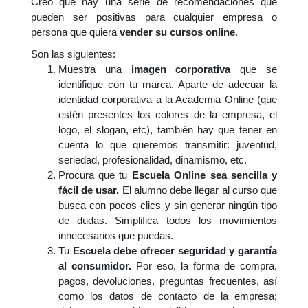
Creo que hay una serie de recomendaciones que
pueden ser positivas para cualquier empresa o
persona que quiera
vender su cursos online
.
Son las siguientes:
Muestra una
imagen corporativa
que se
identifique con tu marca. Aparte de adecuar la
identidad corporativa a la Academia Online (que
estén presentes los colores de la empresa, el
logo, el slogan, etc), también hay que tener en
cuenta lo que queremos transmitir: juventud,
seriedad, profesionalidad, dinamismo, etc.
Procura que tu
Escuela Online sea sencilla y
fácil de usar.
El alumno debe llegar al curso que
busca con pocos clics y sin generar ningún tipo
de dudas. Simplifica todos los movimientos
innecesarios que puedas.
Tu
Escuela debe ofrecer seguridad y garantía
al consumidor.
Por eso, la forma de compra,
pagos, devoluciones, preguntas frecuentes, así
como los datos de contacto de la empresa;