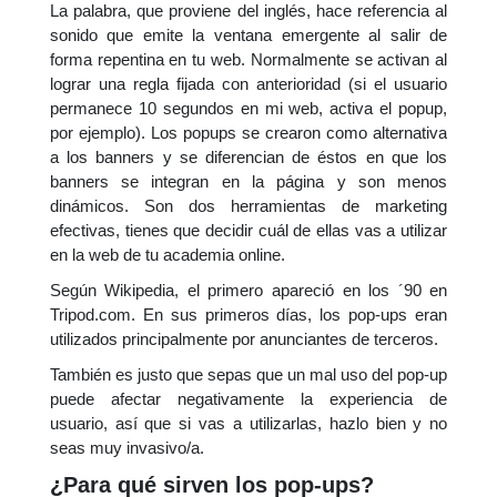
La palabra, que proviene del inglés, hace referencia al
sonido que emite la ventana emergente al salir de
forma repentina en tu web. Normalmente se activan al
lograr una regla fijada con anterioridad (si el usuario
permanece 10 segundos en mi web, activa el popup,
por ejemplo). Los popups se crearon como alternativa
a los banners y se diferencian de éstos en que los
banners se integran en la página y son menos
dinámicos. Son dos herramientas de marketing
efectivas, tienes que decidir cuál de ellas vas a utilizar
en la web de tu academia online.
Según Wikipedia, el primero apareció en los ´90 en
Tripod.com. En sus primeros días, los pop-ups eran
utilizados principalmente por anunciantes de terceros.
También es justo que sepas que un mal uso del pop-up
puede afectar negativamente la experiencia de
usuario, así que si vas a utilizarlas, hazlo bien y no
seas muy invasivo/a.
¿Para qué sirven los pop-ups?