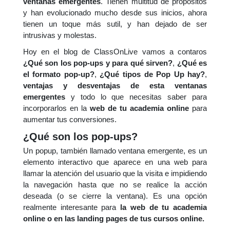
ventanas emergentes
. Tienen multitud de propósitos
y han evolucionado mucho desde sus inicios, ahora
tienen un toque más sutil, y han dejado de ser
intrusivas y molestas.
Hoy en el blog de ClassOnLive vamos a contaros
¿Qué son los pop-ups y para qué sirven?
,
¿Qué es
el formato pop-up?
,
¿Qué tipos de Pop Up hay?
,
ventajas y desventajas de esta ventanas
emergentes
y todo lo que necesitas saber para
incorporarlos en la
web de tu academia online
para
aumentar tus conversiones.
¿Qué son los pop-ups?
Un popup, también llamado ventana emergente, es un
elemento interactivo que aparece en una web para
llamar la atención del usuario que la visita e impidiendo
la navegación hasta que no se realice la acción
deseada (o se cierre la ventana). Es una opción
realmente interesante para
la web de tu academia
online o en las landing pages de tus cursos online.