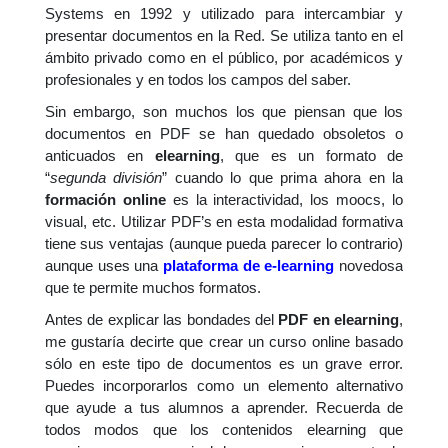
Systems en 1992 y utilizado para intercambiar y
presentar documentos en la Red. Se utiliza tanto en el
ámbito privado como en el público, por académicos y
profesionales y en todos los campos del saber.
Sin embargo, son muchos los que piensan que los
documentos en PDF se han quedado obsoletos o
anticuados en
elearning
, que es un formato de
“
segunda división
” cuando lo que prima ahora en la
formación online
es la interactividad, los moocs, lo
visual, etc. Utilizar PDF’s en esta modalidad formativa
tiene sus ventajas (aunque pueda parecer lo contrario)
aunque uses una
plataforma de e-learning
novedosa
que te permite muchos formatos.
Antes de explicar las bondades del
PDF en elearning
,
me gustaría decirte que crear un curso online basado
sólo en este tipo de documentos es un grave error.
Puedes incorporarlos como un elemento alternativo
que ayude a tus alumnos a aprender. Recuerda de
todos modos que los contenidos elearning que