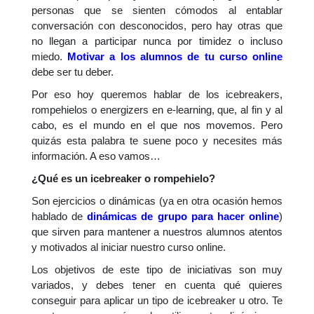
personas que se sienten cómodos al entablar
conversación con desconocidos, pero hay otras que
no llegan a participar nunca por timidez o incluso
miedo.
Motivar a los alumnos de tu curso online
debe ser tu deber.
Por eso hoy queremos hablar de los icebreakers,
rompehielos o energizers en e-learning, que, al fin y al
cabo, es el mundo en el que nos movemos. Pero
quizás esta palabra te suene poco y necesites más
información. A eso vamos…
¿Qué es un icebreaker o rompehielo?
Son ejercicios o dinámicas (ya en otra ocasión hemos
hablado de
dinámicas de grupo para hacer online
)
que sirven para mantener a nuestros alumnos atentos
y motivados al iniciar nuestro curso online.
Los objetivos de este tipo de iniciativas son muy
variados, y debes tener en cuenta qué quieres
conseguir para aplicar un tipo de icebreaker u otro. Te