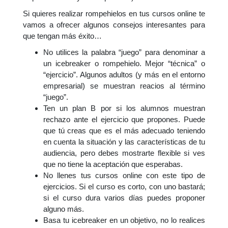
Si quieres realizar rompehielos en tus cursos online te
vamos a ofrecer algunos consejos interesantes para
que tengan más éxito…
No utilices la palabra “juego” para denominar a
un icebreaker o rompehielo. Mejor “técnica” o
“ejercicio”. Algunos adultos (y más en el entorno
empresarial) se muestran reacios al término
“juego”.
Ten un plan B por si los alumnos muestran
rechazo ante el ejercicio que propones. Puede
que tú creas que es el más adecuado teniendo
en cuenta la situación y las características de tu
audiencia, pero debes mostrarte flexible si ves
que no tiene la aceptación que esperabas.
No llenes tus cursos online con este tipo de
ejercicios. Si el curso es corto, con uno bastará;
si el curso dura varios días puedes proponer
alguno más.
Basa tu icebreaker en un objetivo, no lo realices