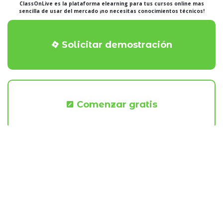
ClassOnLive es la plataforma elearning para tus cursos online mas
sencilla de usar del mercado ¡no necesitas conocimientos técnicos!
Solicitar demostración
Comenzar gratis