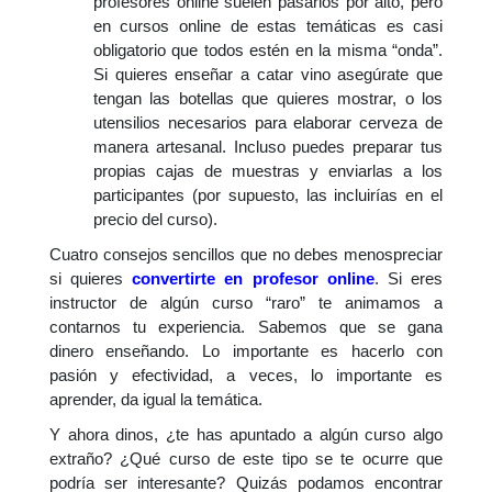
profesores online suelen pasarlos por alto, pero
en cursos online de estas temáticas es casi
obligatorio que todos estén en la misma “onda”.
Si quieres enseñar a catar vino asegúrate que
tengan las botellas que quieres mostrar, o los
utensilios necesarios para elaborar cerveza de
manera artesanal. Incluso puedes preparar tus
propias cajas de muestras y enviarlas a los
participantes (por supuesto, las incluirías en el
precio del curso).
Cuatro consejos sencillos que no debes menospreciar
si quieres
convertirte en profesor online
. Si eres
instructor de algún curso “raro” te animamos a
contarnos tu experiencia. Sabemos que se gana
dinero enseñando. Lo importante es hacerlo con
pasión y efectividad, a veces, lo importante es
aprender, da igual la temática.
Y ahora dinos, ¿te has apuntado a algún curso algo
extraño? ¿Qué curso de este tipo se te ocurre que
podría ser interesante? Quizás podamos encontrar