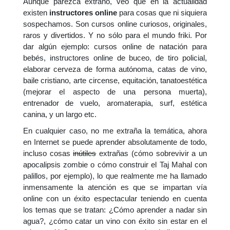
Aunque parezca extraño, veo que en la actualidad
existen
instructores online
para cosas que ni siquiera
sospechamos. Son cursos online curiosos, originales,
raros y divertidos. Y no sólo para el mundo friki. Por
dar algún ejemplo: cursos online de natación para
bebés, instructores online de buceo, de tiro policial,
elaborar cerveza de forma autónoma, catas de vino,
baile cristiano, arte circense, equitación, tanatoestética
(mejorar el aspecto de una persona muerta),
entrenador de vuelo, aromaterapia, surf, estética
canina, y un largo etc.
En cualquier caso, no me extraña la temática, ahora
en Internet se puede aprender absolutamente de todo,
incluso cosas
inútiles
extrañas (cómo sobrevivir a un
apocalipsis zombie o cómo construir el Taj Mahal con
palillos, por ejemplo), lo que realmente me ha llamado
inmensamente la atención es que se impartan vía
online con un éxito espectacular teniendo en cuenta
los temas que se tratan: ¿Cómo aprender a nadar sin
agua?, ¿cómo catar un vino con éxito sin estar en el