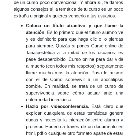
de un curso poco convencional. Y ahora sí, te damos
algunos consejos si la temática de tu curso es un poco
extraña u original y quieres venderlo a tus usuarios.
Coloca un título atractivo y que llame la
atención
. Es lo primero que el futuro alumno ve
y es definitorio para que haga clic o lo pierdas
para siempre. Quizás si pones Curso online de
Tanatoestética a la mitad de los usuarios les
pase desapercibido. Curso online para dar vida
al muerto (con todos mis respetos) seguramente
llame mucho más la atención. Pasa lo mismo
con el de Cómo sobrevivir a un apocalipsis
zombie. En realidad, se trata de un curso de
supervivencia sobre cómo actuar ante una
enfermedad infecciosa.
Hazlo por videoconferencia
. Está claro que
explicar cualquiera de estas temáticas genera
dudas y necesita la interacción entre alumno y
profesor. Hacerlo a través de un documento en
html, pdf o cualquier otro formato aparte de estar