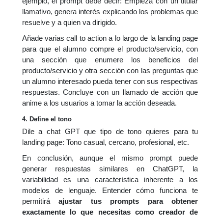
ejemplo, el prompt debe decir: Empieza con un titular
llamativo, genera interés explicando los problemas que
resuelve y a quien va dirigido.
Añade varias call to action a lo largo de la landing page
para que el alumno compre el producto/servicio, con
una sección que enumere los beneficios del
producto/servicio y otra sección con las preguntas que
un alumno interesado pueda tener con sus respectivas
respuestas. Concluye con un llamado de acción que
anime a los usuarios a tomar la acción deseada.
4. Define el tono
Dile a chat GPT que tipo de tono quieres para tu
landing page: Tono casual, cercano, profesional, etc.
En conclusión, aunque el mismo prompt puede
generar respuestas similares en ChatGPT, la
variabilidad es una característica inherente a los
modelos de lenguaje. Entender cómo funciona te
permitirá
ajustar tus prompts para obtener
exactamente lo que necesitas como creador de