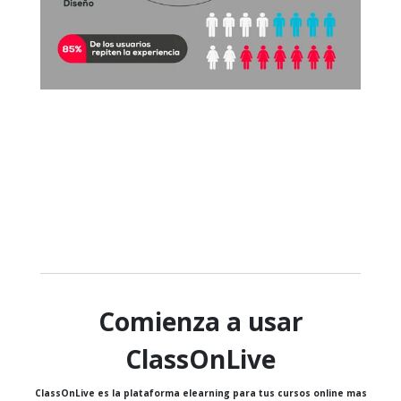
Comienza a usar
ClassOnLive
ClassOnLive es la plataforma elearning para tus cursos online mas