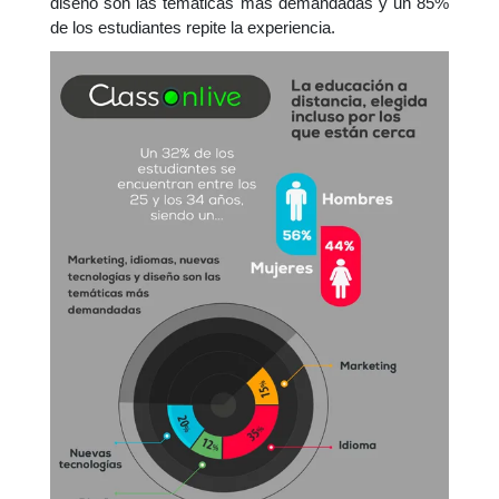
diseño son las temáticas más demandadas y un 85%
de los estudiantes repite la experiencia.