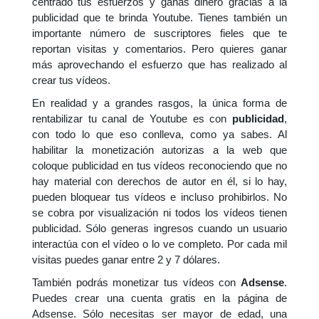
centrado tus esfuerzos y ganas dinero gracias a la
publicidad que te brinda Youtube. Tienes también un
importante número de suscriptores fieles que te
reportan visitas y comentarios. Pero quieres ganar
más aprovechando el esfuerzo que has realizado al
crear tus vídeos.
En realidad y a grandes rasgos, la única forma de
rentabilizar tu canal de Youtube es con
publicidad
,
con todo lo que eso conlleva, como ya sabes. Al
habilitar la monetización autorizas a la web que
coloque publicidad en tus vídeos reconociendo que no
hay material con derechos de autor en él, si lo hay,
pueden bloquear tus vídeos e incluso prohibirlos. No
se cobra por visualización ni todos los vídeos tienen
publicidad. Sólo generas ingresos cuando un usuario
interactúa con el vídeo o lo ve completo. Por cada mil
visitas puedes ganar entre 2 y 7 dólares.
También podrás monetizar tus vídeos con
Adsense
.
Puedes crear una cuenta gratis en la página de
Adsense. Sólo necesitas ser mayor de edad, una