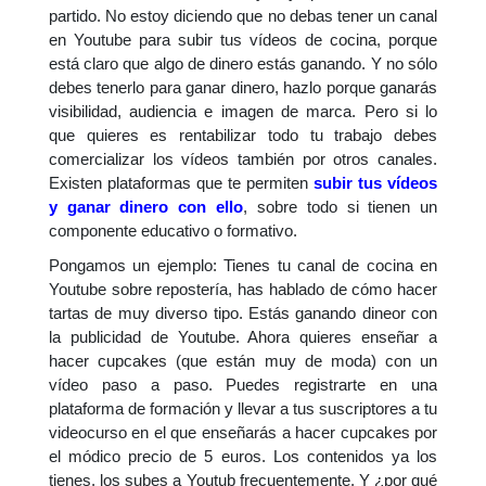
partido. No estoy diciendo que no debas tener un canal
en Youtube para subir tus vídeos de cocina, porque
está claro que algo de dinero estás ganando. Y no sólo
debes tenerlo para ganar dinero, hazlo porque ganarás
visibilidad, audiencia e imagen de marca. Pero si lo
que quieres es rentabilizar todo tu trabajo debes
comercializar los vídeos también por otros canales.
Existen plataformas que te permiten
subir tus vídeos
y ganar dinero con ello
, sobre todo si tienen un
componente educativo o formativo.
Pongamos un ejemplo: Tienes tu canal de cocina en
Youtube sobre repostería, has hablado de cómo hacer
tartas de muy diverso tipo. Estás ganando dineor con
la publicidad de Youtube. Ahora quieres enseñar a
hacer cupcakes (que están muy de moda) con un
vídeo paso a paso. Puedes registrarte en una
plataforma de formación y llevar a tus suscriptores a tu
videocurso en el que enseñarás a hacer cupcakes por
el módico precio de 5 euros. Los contenidos ya los
tienes, los subes a Youtub frecuentemente. Y ¿por qué