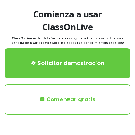
Comienza a usar
ClassOnLive
ClassOnLive es la plataforma elearning para tus cursos online mas
sencilla de usar del mercado ¡no necesitas conocimientos técnicos!
Solicitar demostración
Comenzar gratis