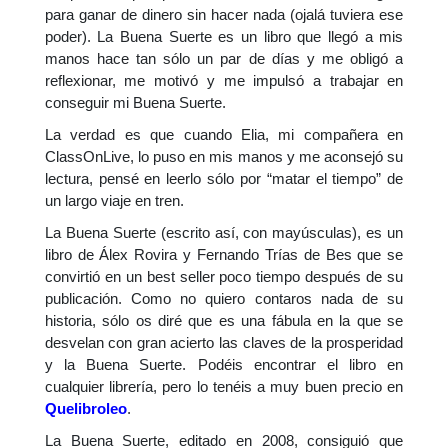
para ganar de dinero sin hacer nada (ojalá tuviera ese
poder). La Buena Suerte es un libro que llegó a mis
manos hace tan sólo un par de días y me obligó a
reflexionar, me motivó y me impulsó a trabajar en
conseguir mi Buena Suerte.
La verdad es que cuando Elia, mi compañera en
ClassOnLive, lo puso en mis manos y me aconsejó su
lectura, pensé en leerlo sólo por “matar el tiempo” de
un largo viaje en tren.
La Buena Suerte (escrito así, con mayúsculas), es un
libro de Álex Rovira y Fernando Trías de Bes que se
convirtió en un best seller poco tiempo después de su
publicación. Como no quiero contaros nada de su
historia, sólo os diré que es una fábula en la que se
desvelan con gran acierto las claves de la prosperidad
y la Buena Suerte. Podéis encontrar el libro en
cualquier librería, pero lo tenéis a muy buen precio en
Quelibroleo
.
La Buena Suerte, editado en 2008, consiguió que